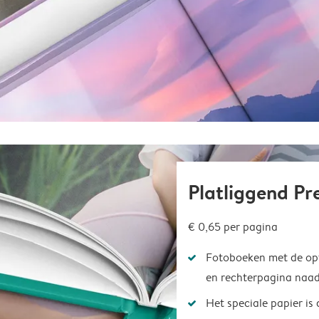
Platliggend P
€ 0,65
per pagina
Fotoboeken met de opt
en rechterpagina naad
Het speciale papier is