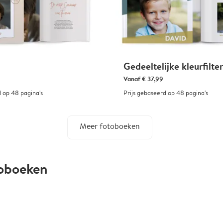
Gedeeltelijke kleurfilter
Vanaf
€ 37,99
d op 48 pagina's
Prijs gebaseerd op 48 pagina's
Meer fotoboeken
toboeken