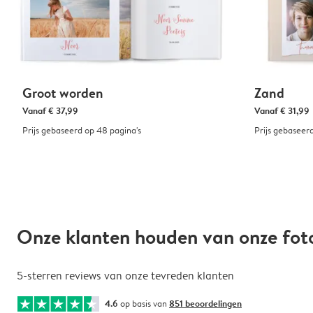
Groot worden
Zand
Vanaf
€ 37,99
Vanaf
€ 31,99
Prijs gebaseerd op 48 pagina's
Prijs gebaseer
Onze klanten houden van onze fo
5-sterren reviews van onze tevreden klanten
4.6
op basis van
851 beoordelingen