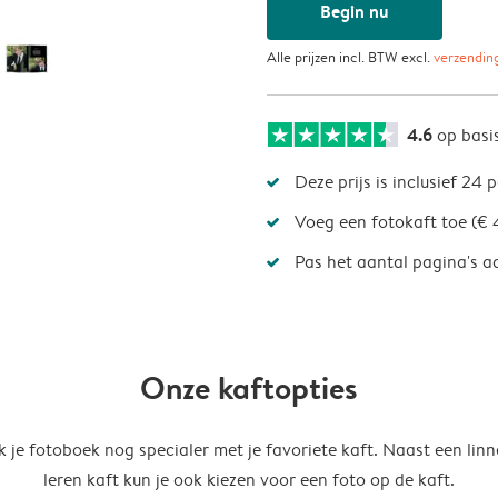
Begin nu
Alle prijzen incl. BTW excl.
verzendin
4.6
op basi
Deze prijs is inclusief 24 
Voeg een fotokaft toe (€ 
Pas het aantal pagina's a
Onze kaftopties
 je fotoboek nog specialer met je favoriete kaft. Naast een linn
leren kaft kun je ook kiezen voor een foto op de kaft.