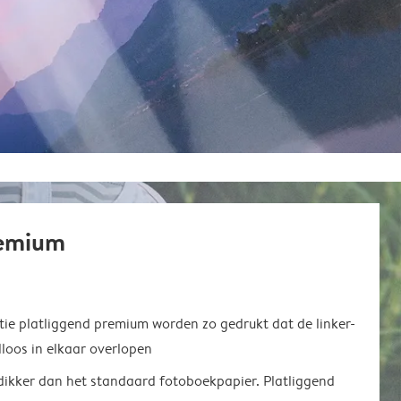
remium
ie platliggend premium worden zo gedrukt dat de linker-
loos in elkaar overlopen
 dikker dan het standaard fotoboekpapier. Platliggend