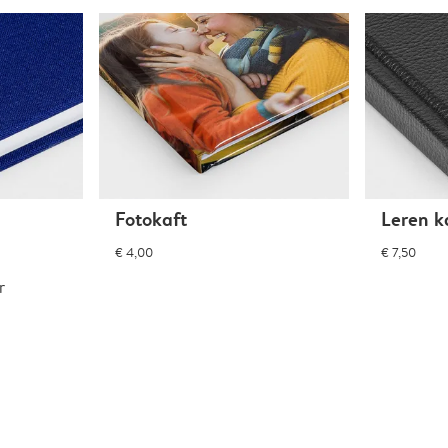
Fotokaft
Leren k
€ 4,00
€ 7,50
r