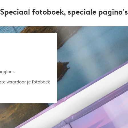
Speciaal fotoboek, speciale pagina's
oogglans
epte waardoor je fotoboek