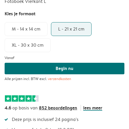
Fotoboek Vierkant L
Kies je formaat
M - 14 x 14 cm
L - 21 x 21 cm
XL - 30 x 30 cm
Vanaf
Begin nu
Alle prijzen incl. BTW excl.
verzendkosten
4.6
852 beoordelingen
lees meer
op basis van
Deze prijs is inclusief 24 pagina's