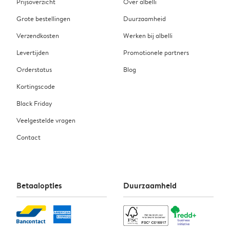
Prijsoverzicht
Over albelli
Grote bestellingen
Duurzaamheid
Verzendkosten
Werken bij albelli
Levertijden
Promotionele partners
Orderstatus
Blog
Kortingscode
Black Friday
Veelgestelde vragen
Contact
Betaalopties
Duurzaamheid