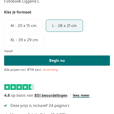
Fotoboek Liggend L
Kies je formaat
M - 20 x 15 cm
L - 28 x 21 cm
XL - 39 x 29 cm
Vanaf
Begin nu
Alle prijzen incl. BTW excl.
verzending
4.6
851 beoordelingen
lees meer
op basis van
Deze prijs is inclusief 24 pagina's