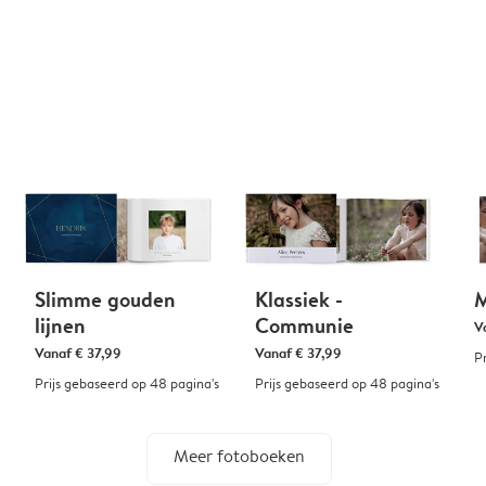
Slimme gouden
Klassiek -
M
lijnen
Communie
V
Vanaf
€ 37,99
Vanaf
€ 37,99
P
Prijs gebaseerd op 48 pagina's
Prijs gebaseerd op 48 pagina's
Meer fotoboeken