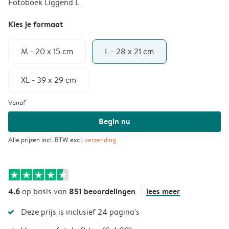
Fotoboek Liggend L
Kies je formaat
M - 20 x 15 cm
L - 28 x 21 cm
XL - 39 x 29 cm
Vanaf
Begin nu
Alle prijzen incl. BTW excl.
verzending
4.6
851 beoordelingen
lees meer
op basis van
Deze prijs is inclusief 24 pagina's