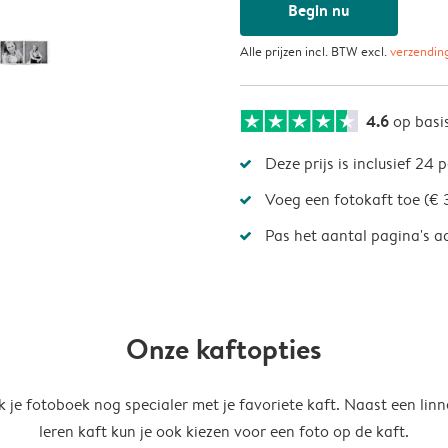
Begin nu
Alle prijzen incl. BTW excl.
verzendin
4.6
op basi
Deze prijs is inclusief 24 
Voeg een fotokaft toe (€ 
Pas het aantal pagina's a
Onze kaftopties
 je fotoboek nog specialer met je favoriete kaft. Naast een linn
leren kaft kun je ook kiezen voor een foto op de kaft.