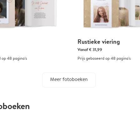
Rustieke viering
Vanaf
€ 31,99
d op 48 pagina's
Prijs gebaseerd op 48 pagina's
Meer fotoboeken
toboeken