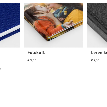
Fotokaft
Leren k
€ 3,00
€ 7,50
r