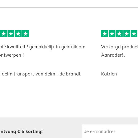
ie kwaliteit ! gemakkelijk in gebruik om
Verzorgd product
ontwerpen !
Aanrader! .
 delm transport van delm - de brandt
Katrien
 ontvang € 5 korting!