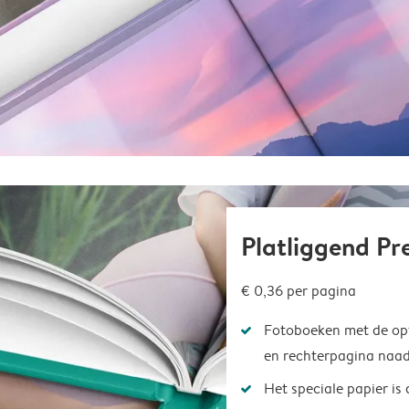
Platliggend P
€ 0,36
per pagina
Fotoboeken met de opt
en rechterpagina naad
Het speciale papier is