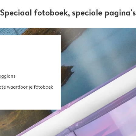
Speciaal fotoboek, speciale pagina's
oogglans
epte waardoor je fotoboek