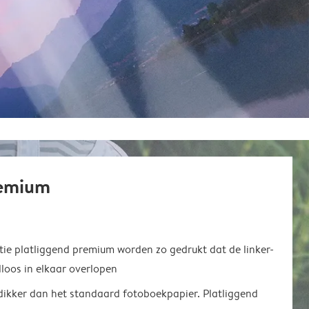
remium
ie platliggend premium worden zo gedrukt dat de linker-
loos in elkaar overlopen
 dikker dan het standaard fotoboekpapier. Platliggend