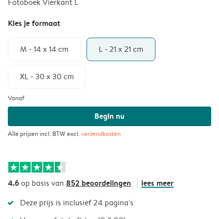
Fotoboek Vierkant L
Kies je formaat
M - 14 x 14 cm
L - 21 x 21 cm
XL - 30 x 30 cm
Vanaf
Begin nu
Alle prijzen incl. BTW excl.
verzendkosten
4.6
852 beoordelingen
lees meer
op basis van
Deze prijs is inclusief 24 pagina's