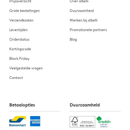
Prijsoverzicht
Over albelli
Grote bestellingen
Duurzaamheid
Verzendkosten
Werken bij albelli
Levertijden
Promotionele partners
Orderstatus
Blog
Kortingscode
Black Friday
Veelgestelde vragen
Contact
Betaalopties
Duurzaamheid