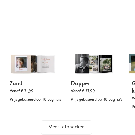
Zand
Dapper
G
k
Vanaf
€ 31,99
Vanaf
€ 37,99
V
Prijs gebaseerd op 48 pagina's
Prijs gebaseerd op 48 pagina's
P
Meer fotoboeken