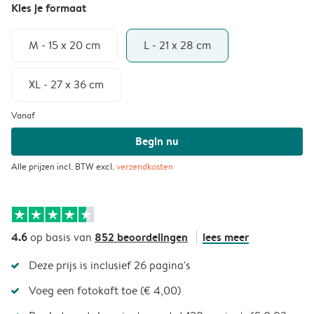
Kies je formaat
M - 15 x 20 cm
L - 21 x 28 cm
XL - 27 x 36 cm
Vanaf
Begin nu
Alle prijzen incl. BTW excl.
verzendkosten
4.6
852 beoordelingen
lees meer
op basis van
Deze prijs is inclusief 26 pagina's
Voeg een fotokaft toe (€ 4,00)