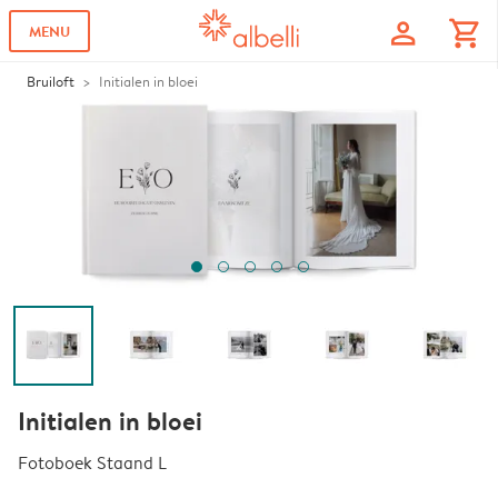
profile
shopping_cart
MENU
Bruiloft
Initialen in bloei
Initialen in bloei
Fotoboek Staand L