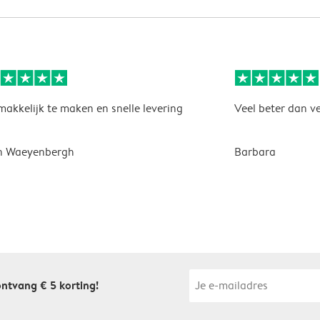
akkelijk te maken en snelle levering
Veel beter dan v
n Waeyenbergh
Barbara
 ontvang € 5 korting!