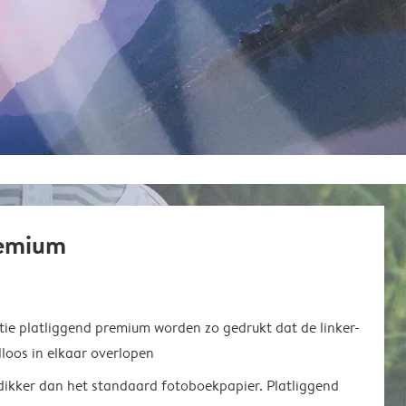
remium
ie platliggend premium worden zo gedrukt dat de linker-
loos in elkaar overlopen
 dikker dan het standaard fotoboekpapier. Platliggend