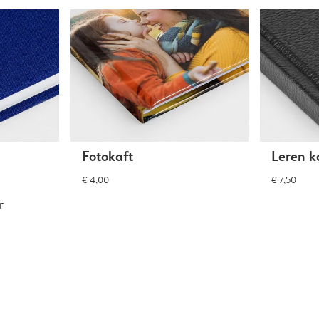
Fotokaft
Leren k
€ 4,00
€ 7,50
r