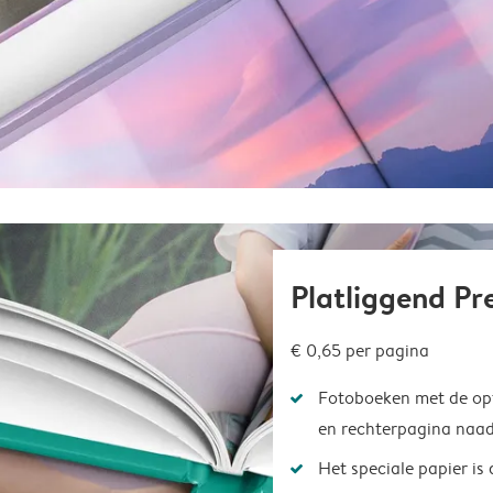
Platliggend P
€ 0,65
per pagina
Fotoboeken met de opt
en rechterpagina naad
Het speciale papier is