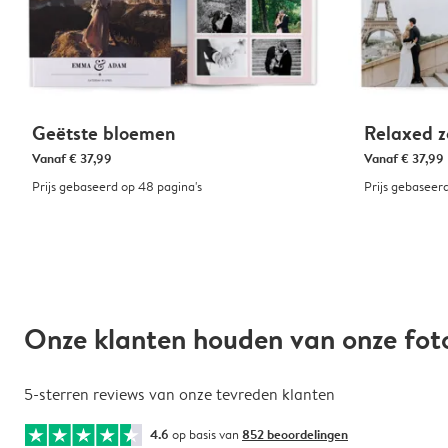
Geëtste bloemen
Relaxed z
Vanaf
€ 37,99
Vanaf
€ 37,99
Prijs gebaseerd op 48 pagina's
Prijs gebaseer
Onze klanten houden van onze fo
5-sterren reviews van onze tevreden klanten
4.6
op basis van
852 beoordelingen