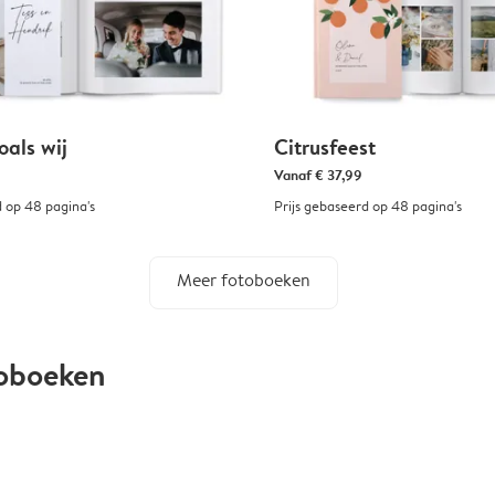
oals wij
Citrusfeest
Vanaf
€ 37,99
d op 48 pagina's
Prijs gebaseerd op 48 pagina's
Meer fotoboeken
toboeken