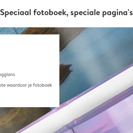
Speciaal fotoboek, speciale pagina's
oogglans
epte waardoor je fotoboek