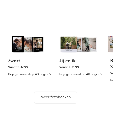
Zwart
Jij en ik
B
S
Vanaf
€ 37,99
Vanaf
€ 31,99
V
Prijs gebaseerd op 48 pagina's
Prijs gebaseerd op 48 pagina's
P
Meer fotoboeken