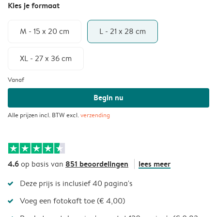
Kies je formaat
M - 15 x 20 cm
L - 21 x 28 cm
XL - 27 x 36 cm
Vanaf
Begin nu
Alle prijzen incl. BTW excl.
verzending
4.6
851 beoordelingen
lees meer
op basis van
Deze prijs is inclusief 40 pagina's
Voeg een fotokaft toe (€ 4,00)