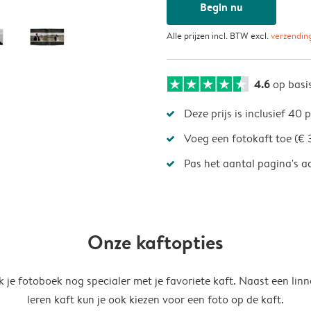
Begin nu
Alle prijzen incl. BTW excl.
verzendin
4.6
op basi
Deze prijs is inclusief 40 
Voeg een fotokaft toe (€ 
Pas het aantal pagina's a
Onze kaftopties
 je fotoboek nog specialer met je favoriete kaft. Naast een linn
leren kaft kun je ook kiezen voor een foto op de kaft.