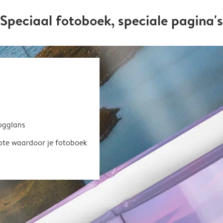
Speciaal fotoboek, speciale pagina's
oogglans
epte waardoor je fotoboek