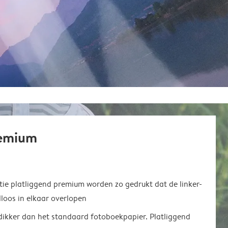
remium
ie platliggend premium worden zo gedrukt dat de linker-
loos in elkaar overlopen
 dikker dan het standaard fotoboekpapier. Platliggend