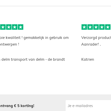
ie kwaliteit ! gemakkelijk in gebruik om
Verzorgd product
ontwerpen !
Aanrader! .
 delm transport van delm - de brandt
Katrien
 ontvang € 5 korting!