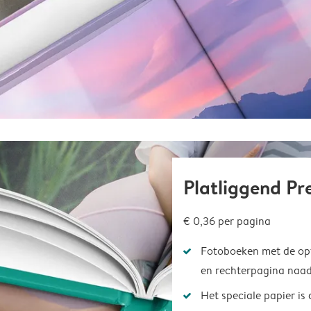
Platliggend P
€ 0,36
per pagina
Fotoboeken met de opt
en rechterpagina naad
Het speciale papier is