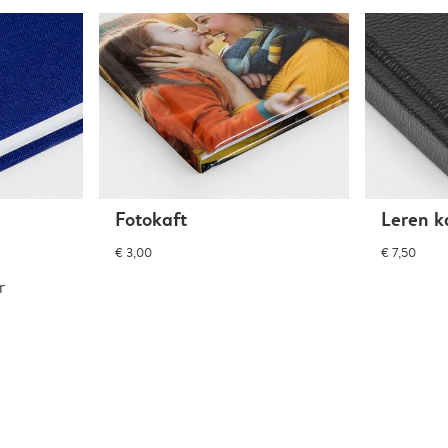
Fotokaft
Leren k
€ 3,00
€ 7,50
r