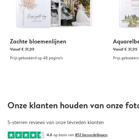
Zachte bloemenlijnen
Aquarelb
Vanaf
€ 31,99
Vanaf
€ 31,99
Prijs gebaseerd op 48 pagina's
Prijs gebaseer
Onze klanten houden van onze fo
5-sterren reviews van onze tevreden klanten
4.6
op basis van
851 beoordelingen