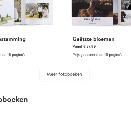
estemming
Geëtste bloemen
Vanaf
€ 37,99
d op 48 pagina's
Prijs gebaseerd op 48 pagina's
Meer fotoboeken
toboeken