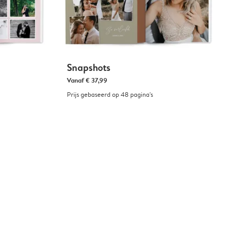
Snapshots
Vanaf
€ 37,99
Prijs gebaseerd op 48 pagina's