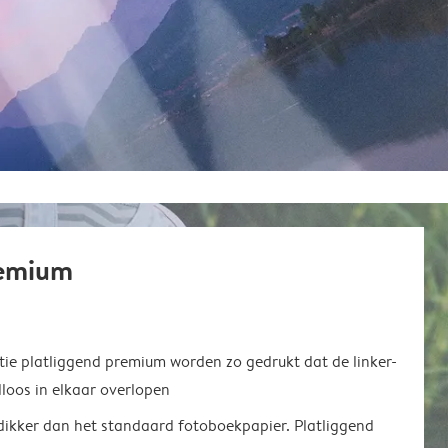
remium
ie platliggend premium worden zo gedrukt dat de linker-
loos in elkaar overlopen
 dikker dan het standaard fotoboekpapier. Platliggend