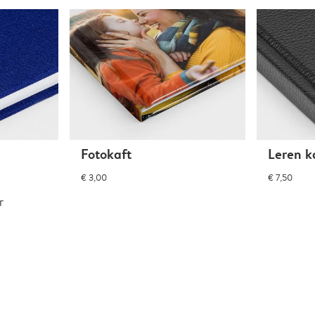
Fotokaft
Leren k
€ 3,00
€ 7,50
r