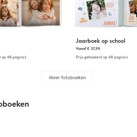
Jaarboek op school
Vanaf
€ 37,99
d op 48 pagina's
Prijs gebaseerd op 48 pagina's
Meer fotoboeken
toboeken