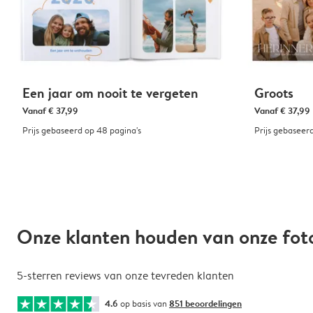
Een jaar om nooit te vergeten
Groots
Vanaf
€ 37,99
Vanaf
€ 37,99
Prijs gebaseerd op 48 pagina's
Prijs gebaseer
Onze klanten houden van onze fo
5-sterren reviews van onze tevreden klanten
4.6
op basis van
851 beoordelingen