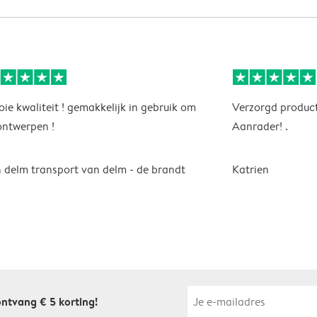
ie kwaliteit ! gemakkelijk in gebruik om
Verzorgd product
ontwerpen !
Aanrader! .
 delm transport van delm - de brandt
Katrien
 ontvang € 5 korting!