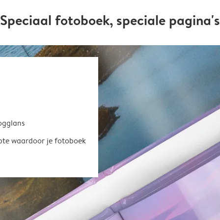
Speciaal fotoboek, speciale pagina's
oogglans
epte waardoor je fotoboek