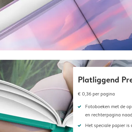
Platliggend P
€ 0,36
per pagina
Fotoboeken met de opt
en rechterpagina naad
Het speciale papier is