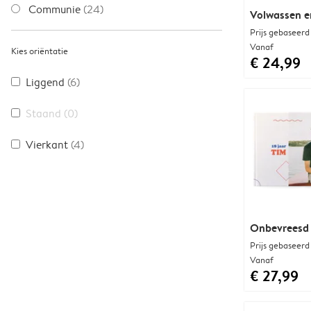
Communie
(24)
Volwassen e
Prijs gebaseerd
Vanaf
Kies oriëntatie
€ 24,99
Liggend
(6)
Staand
(0)
Vierkant
(4)
Onbevreesd 
Prijs gebaseerd
Vanaf
€ 27,99