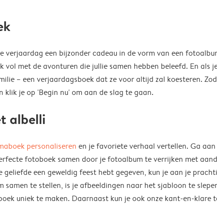
ek
18e verjaardag een bijzonder cadeau in de vorm van een fotoalbu
k vol met de avonturen die jullie samen hebben beleefd. En als j
ilie – een verjaardagsboek dat ze voor altijd zal koesteren. Zod
 klik je op 'Begin nu' om aan de slag te gaan.
 albelli
maboek personaliseren
en je favoriete verhaal vertellen. Ga aan
perfecte fotoboek samen door je fotoalbum te verrijken met aan
e geliefde een geweldig feest hebt gegeven, kun je aan je pracht
samen te stellen, is je afbeeldingen naar het sjabloon te slepen
fotoboek uniek te maken. Daarnaast kun je ook onze kant-en-klar