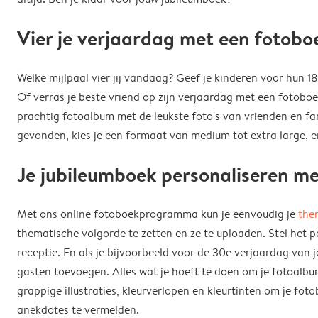
Vier je verjaardag met een fotobo
Welke mijlpaal vier jij vandaag? Geef je kinderen voor hun 
Of verras je beste vriend op zijn verjaardag met een fotoboe
prachtig fotoalbum met de leukste foto's van vrienden en fam
gevonden, kies je een formaat van medium tot extra large, en
Je jubileumboek personaliseren met
Met ons online fotoboekprogramma kun je eenvoudig je
the
thematische volgorde te zetten en ze te uploaden. Stel het 
receptie. En als je bijvoorbeeld voor de 30e verjaardag van j
gasten toevoegen. Alles wat je hoeft te doen om je fotoalbum 
grappige illustraties, kleurverlopen en kleurtinten om je 
anekdotes te vermelden.