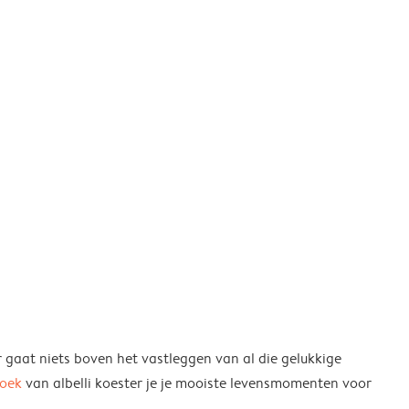
r gaat niets boven het vastleggen van al die gelukkige
boek
van albelli koester je je mooiste levensmomenten voor