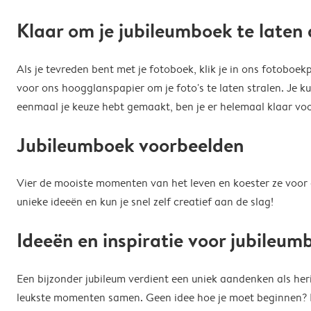
Klaar om je jubileumboek te laten
Als je tevreden bent met je fotoboek, klik je in ons fotoboe
voor ons hoogglanspapier om je foto's te laten stralen. Je k
eenmaal je keuze hebt gemaakt, ben je er helemaal klaar voor
Jubileumboek voorbeelden
Vier de mooiste momenten van het leven en koester ze voor al
unieke ideeën en kun je snel zelf creatief aan de slag!
Ideeën en inspiratie voor jubileu
Een bijzonder jubileum verdient een uniek aandenken als herinn
leukste momenten samen. Geen idee hoe je moet beginnen? Bl