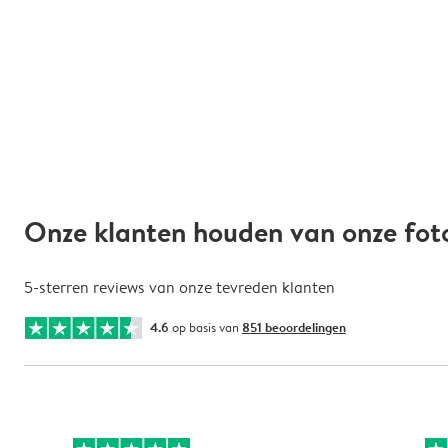
Onze klanten houden van onze fo
5-sterren reviews van onze tevreden klanten
4.6
op basis van
851 beoordelingen