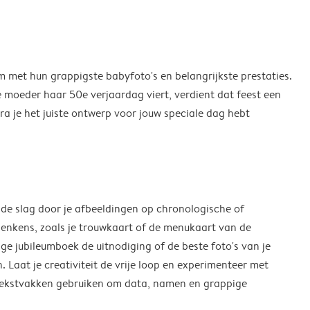
m met hun grappigste babyfoto's en belangrijkste prestaties.
e moeder haar 50e verjaardag viert, verdient dat feest een
ra je het juiste ontwerp voor jouw speciale dag hebt
 de slag door je afbeeldingen op chronologische of
denkens, zoals je trouwkaart of de menukaart van de
ige jubileumboek de uitnodiging of de beste foto's van je
. Laat je creativiteit de vrije loop en experimenteer met
e tekstvakken gebruiken om data, namen en grappige