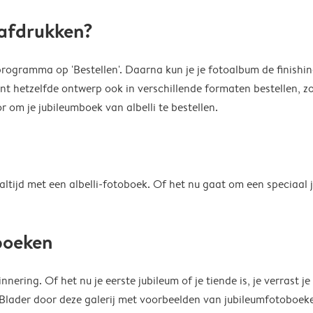
 afdrukken?
kprogramma op 'Bestellen'. Daarna kun je je fotoalbum de finishin
unt hetzelfde ontwerp ook in verschillende formaten bestellen, zo
 om je jubileumboek van albelli te bestellen.
tijd met een albelli-fotoboek. Of het nu gaat om een speciaal ju
mboeken
ering. Of het nu je eerste jubileum of je tiende is, je verrast je
ader door deze galerij met voorbeelden van jubileumfotoboeken 