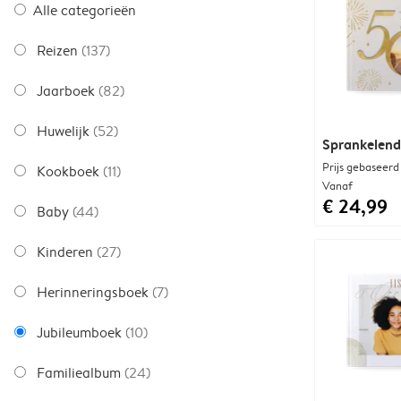
Alle categorieën
Reizen
(137)
Jaarboek
(82)
Huwelijk
(52)
Sprankelend
Prijs gebaseerd
Kookboek
(11)
Vanaf
€ 24,99
Baby
(44)
Kinderen
(27)
Herinneringsboek
(7)
Jubileumboek
(10)
Familiealbum
(24)