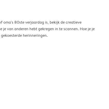
of oma's 80ste verjaardag is, bekijk de creatieve
ie je van anderen hebt gekregen in te scannen. Hoe je je
l gekoesterde herinneringen.