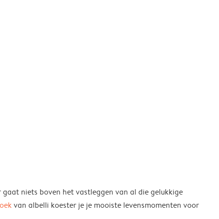
r gaat niets boven het vastleggen van al die gelukkige
boek
van albelli koester je je mooiste levensmomenten voor