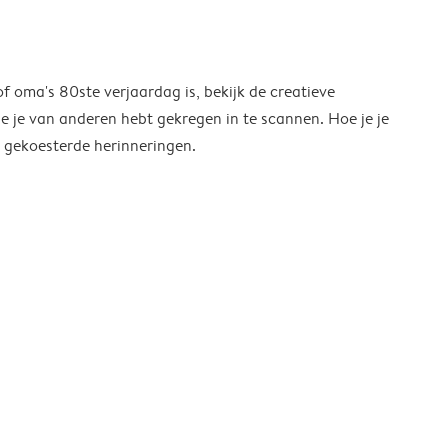
of oma's 80ste verjaardag is, bekijk de creatieve
ie je van anderen hebt gekregen in te scannen. Hoe je je
l gekoesterde herinneringen.