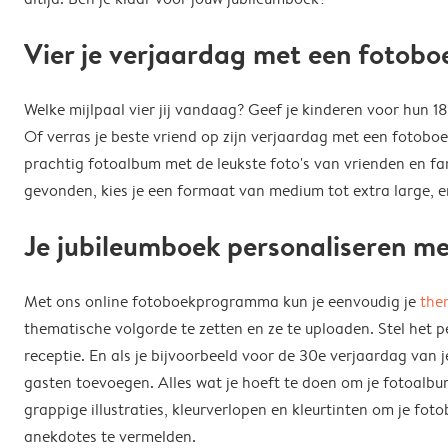
Vier je verjaardag met een fotobo
Welke mijlpaal vier jij vandaag? Geef je kinderen voor hun 
Of verras je beste vriend op zijn verjaardag met een fotoboe
prachtig fotoalbum met de leukste foto's van vrienden en fam
gevonden, kies je een formaat van medium tot extra large, en
Je jubileumboek personaliseren met
Met ons online fotoboekprogramma kun je eenvoudig je
the
thematische volgorde te zetten en ze te uploaden. Stel het 
receptie. En als je bijvoorbeeld voor de 30e verjaardag van j
gasten toevoegen. Alles wat je hoeft te doen om je fotoalbum 
grappige illustraties, kleurverlopen en kleurtinten om je 
anekdotes te vermelden.