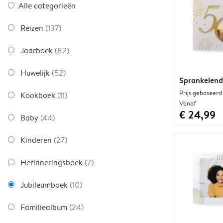
Alle categorieën
Reizen
(137)
Jaarboek
(82)
Huwelijk
(52)
Sprankelend
Prijs gebaseerd
Kookboek
(11)
Vanaf
€ 24,99
Baby
(44)
Kinderen
(27)
Herinneringsboek
(7)
Jubileumboek
(10)
Familiealbum
(24)