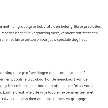
m met hun grappigste babyfoto's en belangrijkste prestaties.
e moeder haar 50e verjaardag viert, verdient dat feest een
ra je het juiste ontwerp voor jouw speciale dag hebt
 de slag door je afbeeldingen op chronologische of
denkens, zoals je trouwkaart of de menukaart van de
ige jubileumboek de uitnodiging of de beste foto's van je
. Laat je creativiteit de vrije loop en experimenteer met
e tekstvakken gebruiken om data, namen en grappige