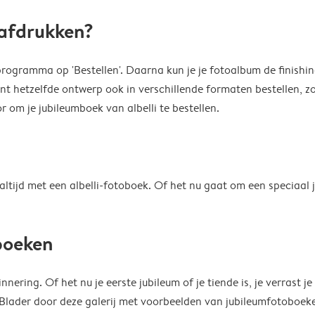
 afdrukken?
kprogramma op 'Bestellen'. Daarna kun je je fotoalbum de finishin
unt hetzelfde ontwerp ook in verschillende formaten bestellen, zo
 om je jubileumboek van albelli te bestellen.
tijd met een albelli-fotoboek. Of het nu gaat om een speciaal ju
mboeken
ering. Of het nu je eerste jubileum of je tiende is, je verrast je
ader door deze galerij met voorbeelden van jubileumfotoboeken 