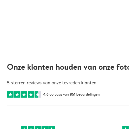
Onze klanten houden van onze fo
5-sterren reviews van onze tevreden klanten
4.6
op basis van
851 beoordelingen