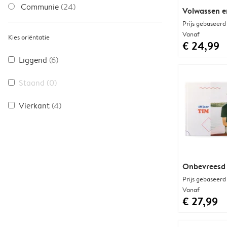
Communie
(24)
Volwassen e
Prijs gebaseerd
Vanaf
Kies oriëntatie
€ 24,99
Liggend
(6)
Staand
(0)
Vierkant
(4)
Onbevreesd 
Prijs gebaseerd
Vanaf
€ 27,99