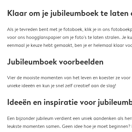
Klaar om je jubileumboek te laten
Als je tevreden bent met je fotoboek, klik je in ons fotoboe
voor ons hoogglanspapier om je foto's te laten stralen. Je k
eenmaal je keuze hebt gemaakt, ben je er helemaal klaar voor
Jubileumboek voorbeelden
Vier de mooiste momenten van het leven en koester ze voor al
unieke ideeën en kun je snel zelf creatief aan de slag!
Ideeën en inspiratie voor jubileu
Een bijzonder jubileum verdient een uniek aandenken als herinn
leukste momenten samen. Geen idee hoe je moet beginnen? Bl