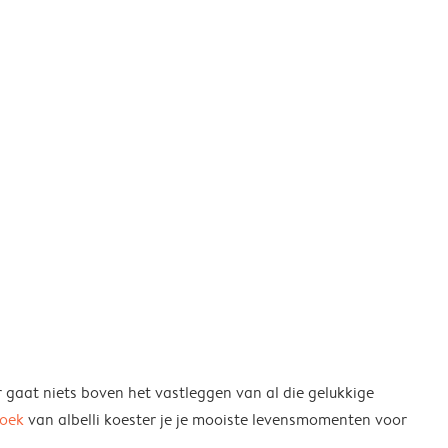
r gaat niets boven het vastleggen van al die gelukkige
boek
van albelli koester je je mooiste levensmomenten voor