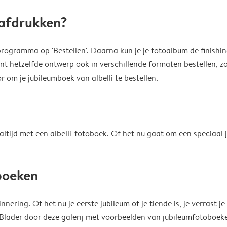
 afdrukken?
kprogramma op 'Bestellen'. Daarna kun je je fotoalbum de finishin
unt hetzelfde ontwerp ook in verschillende formaten bestellen, zo
 om je jubileumboek van albelli te bestellen.
tijd met een albelli-fotoboek. Of het nu gaat om een speciaal ju
mboeken
ering. Of het nu je eerste jubileum of je tiende is, je verrast je
ader door deze galerij met voorbeelden van jubileumfotoboeken 