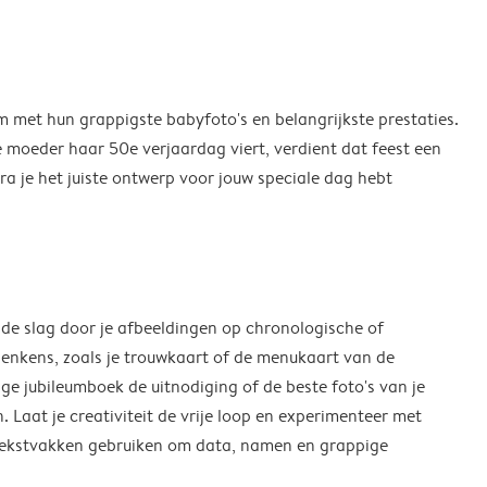
m met hun grappigste babyfoto's en belangrijkste prestaties.
e moeder haar 50e verjaardag viert, verdient dat feest een
ra je het juiste ontwerp voor jouw speciale dag hebt
 de slag door je afbeeldingen op chronologische of
denkens, zoals je trouwkaart of de menukaart van de
ige jubileumboek de uitnodiging of de beste foto's van je
. Laat je creativiteit de vrije loop en experimenteer met
e tekstvakken gebruiken om data, namen en grappige