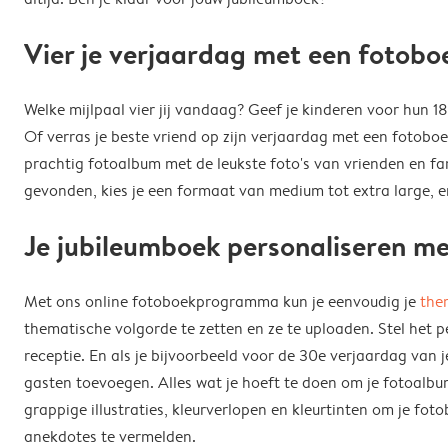
Vier je verjaardag met een fotobo
Welke mijlpaal vier jij vandaag? Geef je kinderen voor hun 
Of verras je beste vriend op zijn verjaardag met een fotoboe
prachtig fotoalbum met de leukste foto's van vrienden en fam
gevonden, kies je een formaat van medium tot extra large, en
Je jubileumboek personaliseren met
Met ons online fotoboekprogramma kun je eenvoudig je
the
thematische volgorde te zetten en ze te uploaden. Stel het 
receptie. En als je bijvoorbeeld voor de 30e verjaardag van j
gasten toevoegen. Alles wat je hoeft te doen om je fotoalbum 
grappige illustraties, kleurverlopen en kleurtinten om je 
anekdotes te vermelden.