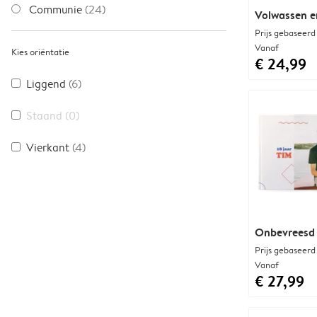
Communie
(24)
Volwassen e
Prijs gebaseerd
Vanaf
Kies oriëntatie
€ 24,99
Liggend
(6)
Staand
(0)
Vierkant
(4)
Onbevreesd 
Prijs gebaseerd
Vanaf
€ 27,99