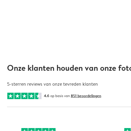
Onze klanten houden van onze fo
5-sterren reviews van onze tevreden klanten
4.6
op basis van
851 beoordelingen