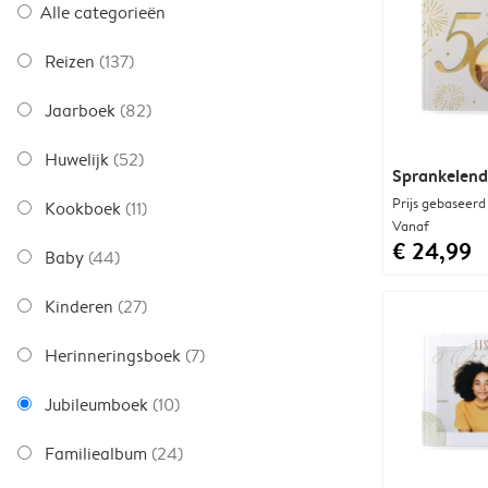
Alle categorieën
Reizen
(137)
Jaarboek
(82)
Huwelijk
(52)
Sprankelend
Prijs gebaseerd
Kookboek
(11)
Vanaf
€ 24,99
Baby
(44)
Kinderen
(27)
Herinneringsboek
(7)
Jubileumboek
(10)
Familiealbum
(24)