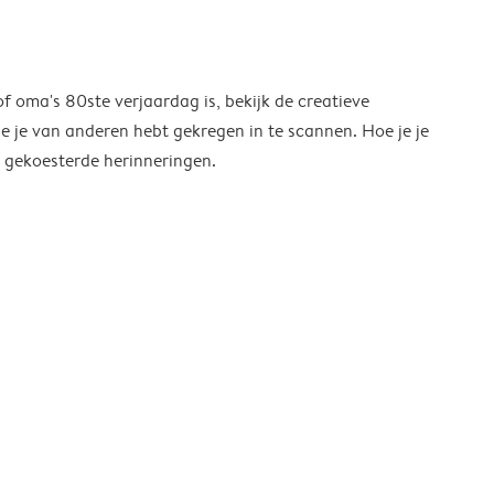
of oma's 80ste verjaardag is, bekijk de creatieve
ie je van anderen hebt gekregen in te scannen. Hoe je je
l gekoesterde herinneringen.