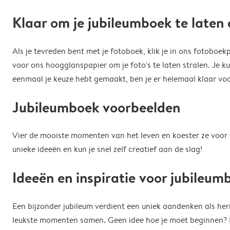
Klaar om je jubileumboek te laten
Als je tevreden bent met je fotoboek, klik je in ons fotoboe
voor ons hoogglanspapier om je foto's te laten stralen. Je k
eenmaal je keuze hebt gemaakt, ben je er helemaal klaar voor
Jubileumboek voorbeelden
Vier de mooiste momenten van het leven en koester ze voor al
unieke ideeën en kun je snel zelf creatief aan de slag!
Ideeën en inspiratie voor jubileu
Een bijzonder jubileum verdient een uniek aandenken als herinn
leukste momenten samen. Geen idee hoe je moet beginnen? Bl