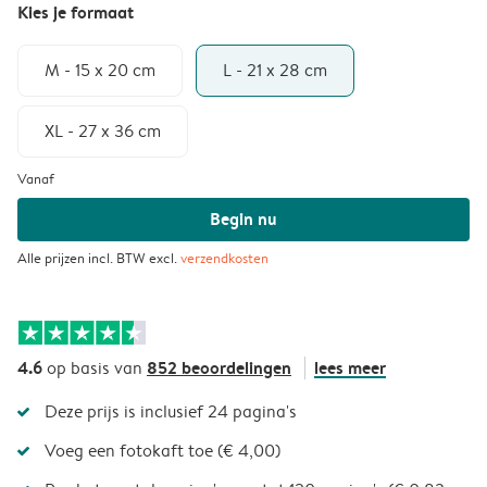
Kies je formaat
M - 15 x 20 cm
L - 21 x 28 cm
XL - 27 x 36 cm
Vanaf
Begin nu
Alle prijzen incl. BTW excl.
verzendkosten
4.6
852 beoordelingen
lees meer
op basis van
Deze prijs is inclusief 24 pagina's
Voeg een fotokaft toe (€ 4,00)