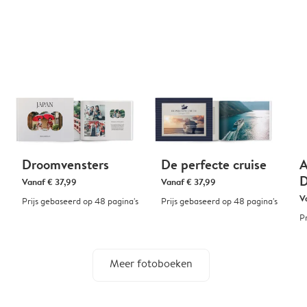
Droomvensters
De perfecte cruise
A
D
Vanaf
€ 37,99
Vanaf
€ 37,99
V
Prijs gebaseerd op 48 pagina's
Prijs gebaseerd op 48 pagina's
P
Meer fotoboeken