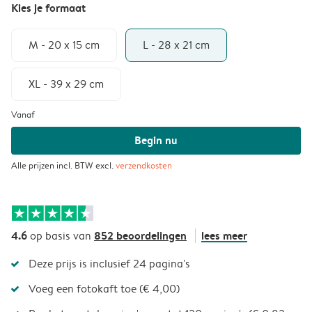
Kies je formaat
M - 20 x 15 cm
L - 28 x 21 cm
XL - 39 x 29 cm
Vanaf
Begin nu
Alle prijzen incl. BTW excl.
verzendkosten
4.6
852 beoordelingen
lees meer
op basis van
Deze prijs is inclusief 24 pagina's
Voeg een fotokaft toe (€ 4,00)