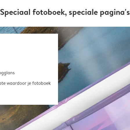
Speciaal fotoboek, speciale pagina's
oogglans
epte waardoor je fotoboek