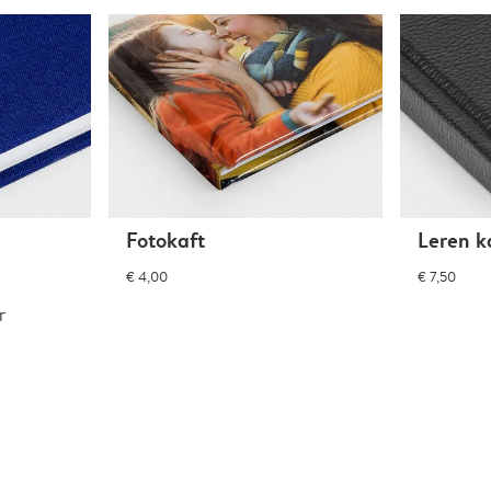
Fotokaft
Leren k
€ 4,00
€ 7,50
r