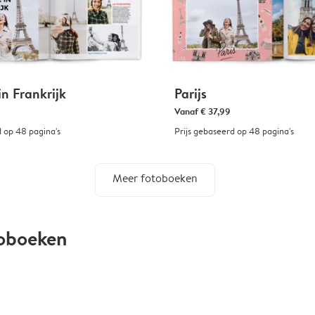
in Frankrijk
Parijs
Vanaf
€ 37,99
d op 48 pagina's
Prijs gebaseerd op 48 pagina's
Meer fotoboeken
toboeken