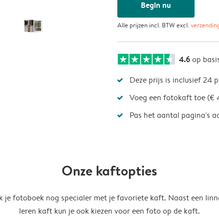
Begin nu
Alle prijzen incl. BTW excl.
verzendin
4.6
op basi
Deze prijs is inclusief 24 
Voeg een fotokaft toe (€ 
Pas het aantal pagina's a
Onze kaftopties
 je fotoboek nog specialer met je favoriete kaft. Naast een linn
leren kaft kun je ook kiezen voor een foto op de kaft.