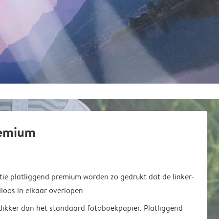
remium
ie platliggend premium worden zo gedrukt dat de linker-
loos in elkaar overlopen
 dikker dan het standaard fotoboekpapier. Platliggend