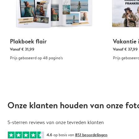
Plakboek flair
Vakantie 
Vanaf
€ 31,99
Vanaf
€ 37,99
Prijs gebaseerd op 48 pagina's
Prijs gebaseer
Onze klanten houden van onze fo
5-sterren reviews van onze tevreden klanten
4.6
op basis van
851 beoordelingen