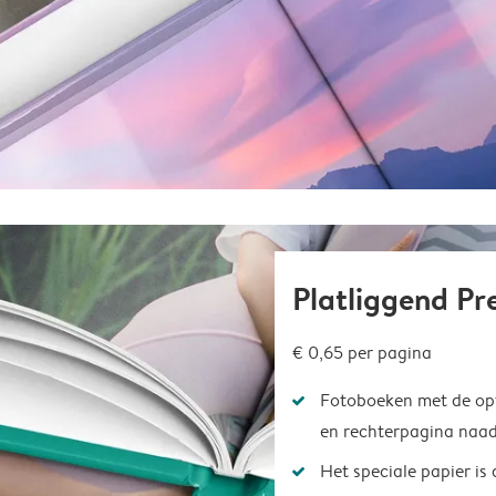
Platliggend P
€ 0,65
per pagina
Fotoboeken met de opt
en rechterpagina naad
Het speciale papier is