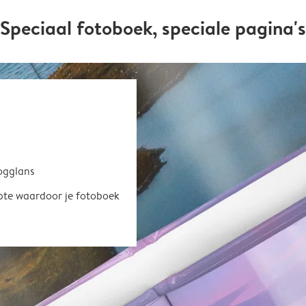
Speciaal fotoboek, speciale pagina's
oogglans
epte waardoor je fotoboek