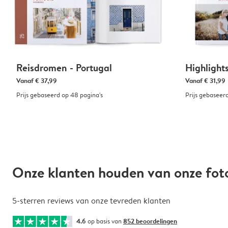
Reisdromen - Portugal
Highlight
Vanaf
€ 37,99
Vanaf
€ 31,99
Prijs gebaseerd op 48 pagina's
Prijs gebaseer
Onze klanten houden van onze fo
5-sterren reviews van onze tevreden klanten
4.6
op basis van
852 beoordelingen