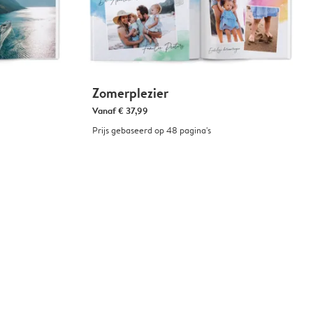
Zomerplezier
Vanaf
€ 37,99
Prijs gebaseerd op 48 pagina's