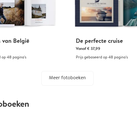
s van België
De perfecte cruise
Vanaf
€ 37,99
d op 48 pagina's
Prijs gebaseerd op 48 pagina's
Meer fotoboeken
toboeken