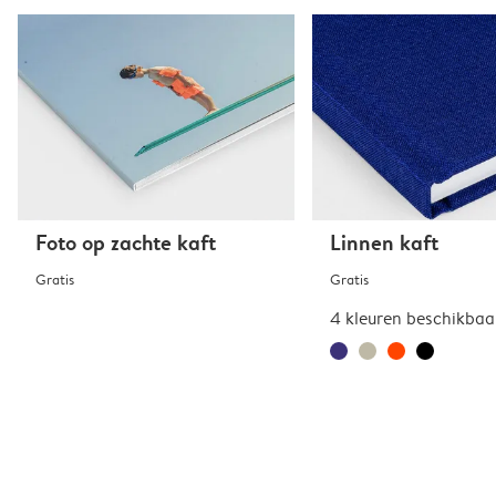
Foto op zachte kaft
Linnen kaft
Gratis
Gratis
4 kleuren beschikbaa