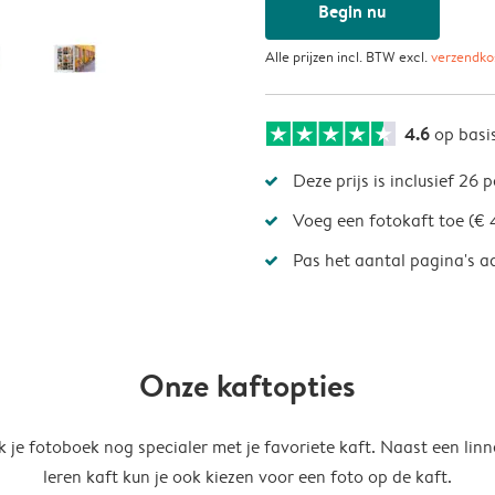
Begin nu
Alle prijzen incl. BTW excl.
verzendko
4.6
op basi
Deze prijs is inclusief 26 
Voeg een fotokaft toe (€ 
Pas het aantal pagina's a
Onze kaftopties
 je fotoboek nog specialer met je favoriete kaft. Naast een linn
leren kaft kun je ook kiezen voor een foto op de kaft.