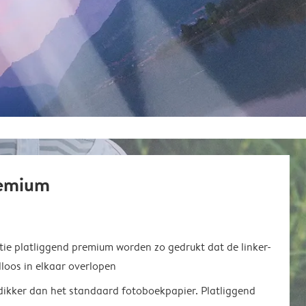
remium
ie platliggend premium worden zo gedrukt dat de linker-
loos in elkaar overlopen
 dikker dan het standaard fotoboekpapier. Platliggend