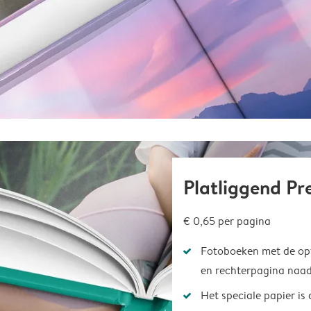
Platliggend P
€ 0,65
per pagina
Fotoboeken met de opt
en rechterpagina naad
Het speciale papier is