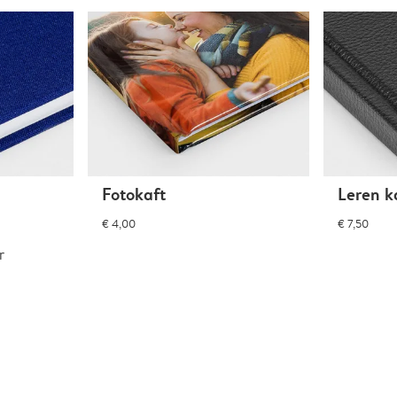
Fotokaft
Leren k
€ 4,00
€ 7,50
r