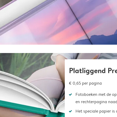
Platliggend P
€ 0,65
per pagina
Fotoboeken met de opt
en rechterpagina naad
Het speciale papier is