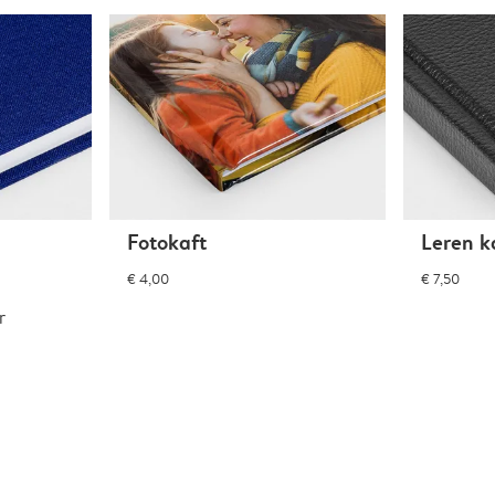
Fotokaft
Leren k
€ 4,00
€ 7,50
r