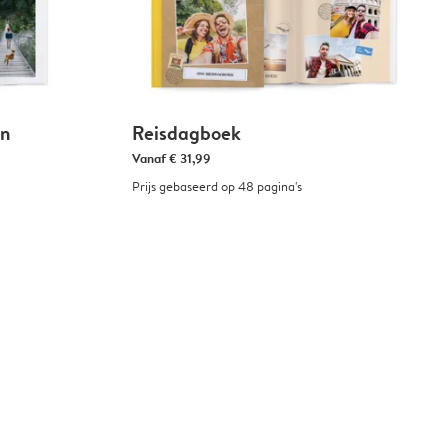
en
Reisdagboek
Vanaf
€ 31,99
Prijs gebaseerd op 48 pagina's