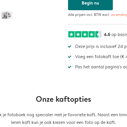
Begin nu
Alle prijzen incl. BTW excl.
verzendin
4.6
op basi
Deze prijs is inclusief 24 
Voeg een fotokaft toe (€ 
Pas het aantal pagina's a
Onze kaftopties
 je fotoboek nog specialer met je favoriete kaft. Naast een linn
leren kaft kun je ook kiezen voor een foto op de kaft.