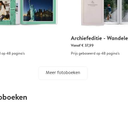
Archiefeditie - Wandel
Vanaf
€ 37,99
d op 48 pagina's
Prijs gebaseerd op 48 pagina's
Meer fotoboeken
toboeken