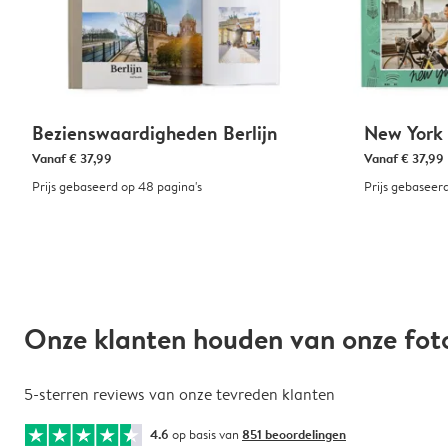
Bezienswaardigheden Berlijn
New York
Vanaf
€ 37,99
Vanaf
€ 37,99
Prijs gebaseerd op 48 pagina's
Prijs gebaseer
Onze klanten houden van onze fo
5-sterren reviews van onze tevreden klanten
4.6
op basis van
851 beoordelingen