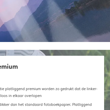
remium
ie platliggend premium worden zo gedrukt dat de linker-
loos in elkaar overlopen
 dikker dan het standaard fotoboekpapier. Platliggend