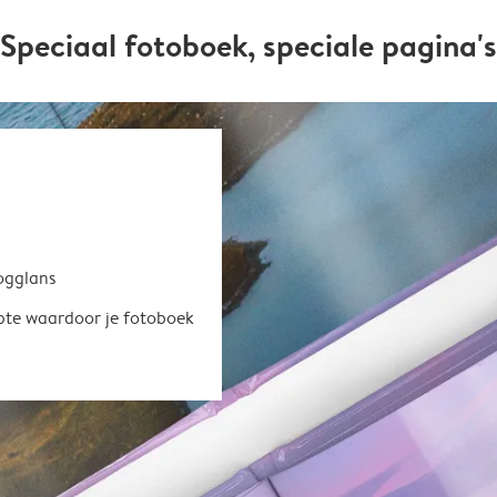
Speciaal fotoboek, speciale pagina's
oogglans
epte waardoor je fotoboek