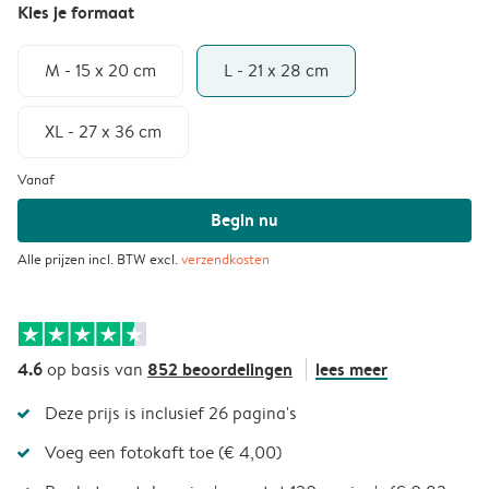
Kies je formaat
M - 15 x 20 cm
L - 21 x 28 cm
XL - 27 x 36 cm
Vanaf
Begin nu
Alle prijzen incl. BTW excl.
verzendkosten
4.6
852 beoordelingen
lees meer
op basis van
Deze prijs is inclusief 26 pagina's
Voeg een fotokaft toe (€ 4,00)