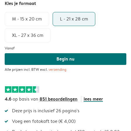
Kies je formaat
M - 15 x 20 cm
L - 21 x 28 cm
XL - 27 x 36 cm
Vanaf
Begin nu
Alle prijzen incl. BTW excl.
verzending
4.6
851 beoordelingen
lees meer
op basis van
Deze prijs is inclusief 26 pagina's
Voeg een fotokaft toe (€ 4,00)