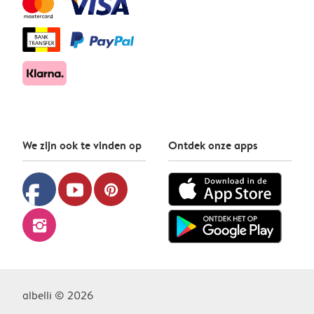
We zijn ook te vinden op
Ontdek onze apps
facebook
youtube
pinterest
instagram
albelli © 2026