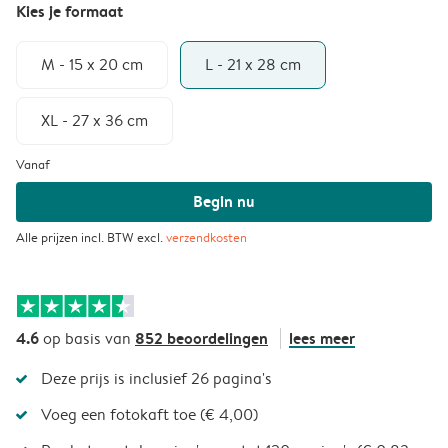
Kies je formaat
M - 15 x 20 cm
L - 21 x 28 cm
XL - 27 x 36 cm
Vanaf
Begin nu
Alle prijzen incl. BTW excl.
verzendkosten
4.6
852 beoordelingen
lees meer
op basis van
Deze prijs is inclusief 26 pagina's
Voeg een fotokaft toe (€ 4,00)