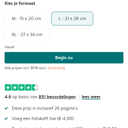
Kies je formaat
M - 15 x 20 cm
L - 21 x 28 cm
XL - 27 x 36 cm
Vanaf
Begin nu
Alle prijzen incl. BTW excl.
verzending
4.6
851 beoordelingen
lees meer
op basis van
Deze prijs is inclusief 26 pagina's
Voeg een fotokaft toe (€ 4,00)