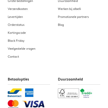
Grote bestellingen
Duurzaamheid
Verzendkosten
Werken bij albelli
Levertijden
Promotionele partners
Orderstatus
Blog
Kortingscode
Black Friday
Veelgestelde vragen
Contact
Betaalopties
Duurzaamheid