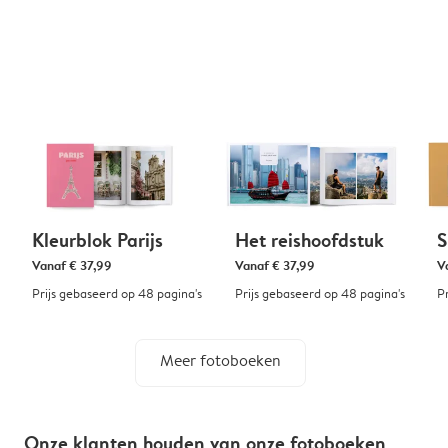
Kleurblok Parijs
Het reishoofdstuk
S
Vanaf
€ 37,99
Vanaf
€ 37,99
V
Prijs gebaseerd op 48 pagina's
Prijs gebaseerd op 48 pagina's
P
Meer fotoboeken
Onze klanten houden van onze fotoboeken