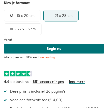
Kies je formaat
M - 15 x 20 cm
L - 21 x 28 cm
XL - 27 x 36 cm
Vanaf
Begin nu
Alle prijzen incl. BTW excl.
verzending
4.6
851 beoordelingen
lees meer
op basis van
Deze prijs is inclusief 26 pagina's
Voeg een fotokaft toe (€ 4,00)