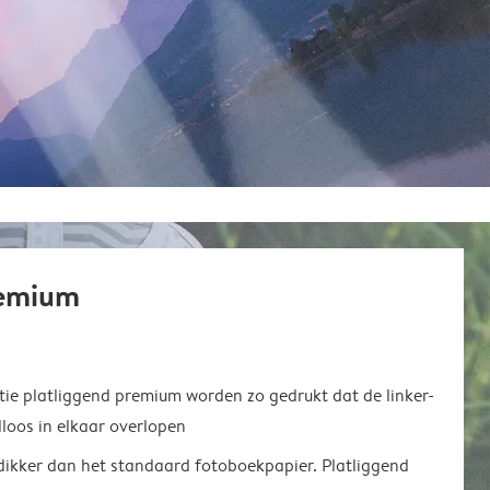
remium
ie platliggend premium worden zo gedrukt dat de linker-
loos in elkaar overlopen
 dikker dan het standaard fotoboekpapier. Platliggend