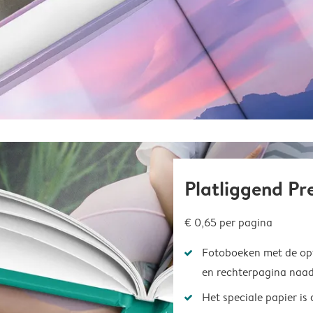
Platliggend P
€ 0,65
per pagina
Fotoboeken met de opt
en rechterpagina naad
Het speciale papier is