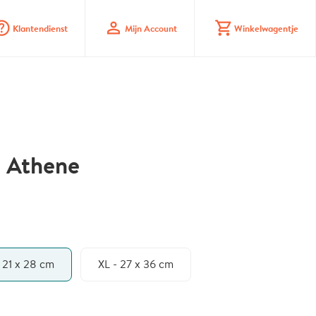
_mark_circle
profile
shopping_cart
Klantendienst
Mijn Account
Winkelwagentje
- Athene
- 21 x 28 cm
XL - 27 x 36 cm