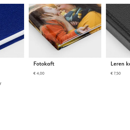
Fotokaft
Leren k
€ 4,00
€ 7,50
r