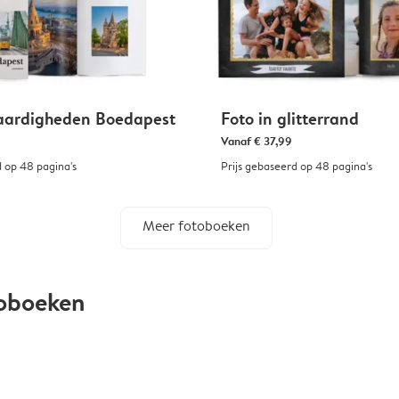
aardigheden Boedapest
Foto in glitterrand
Vanaf
€ 37,99
d op 48 pagina's
Prijs gebaseerd op 48 pagina's
Meer fotoboeken
toboeken