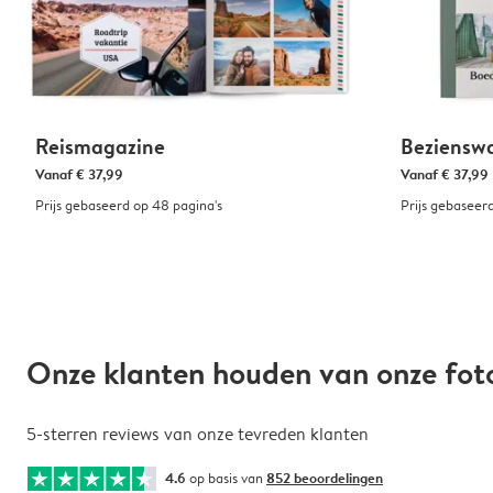
Reismagazine
Beziensw
Vanaf
€ 37,99
Vanaf
€ 37,99
Prijs gebaseerd op 48 pagina's
Prijs gebaseer
Onze klanten houden van onze fo
5-sterren reviews van onze tevreden klanten
4.6
op basis van
852 beoordelingen