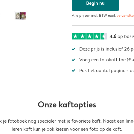
Begin nu
Alle prijzen incl. BTW excl.
verzendko
4.6
op basi
Deze prijs is inclusief 26 
Voeg een fotokaft toe (€ 
Pas het aantal pagina's a
Onze kaftopties
 je fotoboek nog specialer met je favoriete kaft. Naast een linn
leren kaft kun je ook kiezen voor een foto op de kaft.