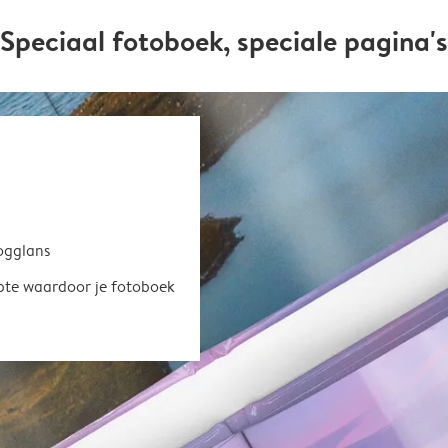
Speciaal fotoboek, speciale pagina's
oogglans
epte waardoor je fotoboek