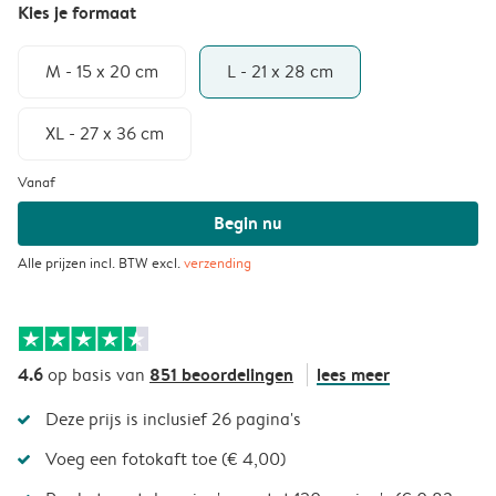
Kies je formaat
M - 15 x 20 cm
L - 21 x 28 cm
XL - 27 x 36 cm
Vanaf
Begin nu
Alle prijzen incl. BTW excl.
verzending
4.6
851 beoordelingen
lees meer
op basis van
Deze prijs is inclusief 26 pagina's
Voeg een fotokaft toe (€ 4,00)