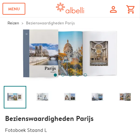
profile
shopping_cart
MENU
Reizen
Bezienswaardigheden Parijs
Bezienswaardigheden Parijs
Fotoboek Staand L