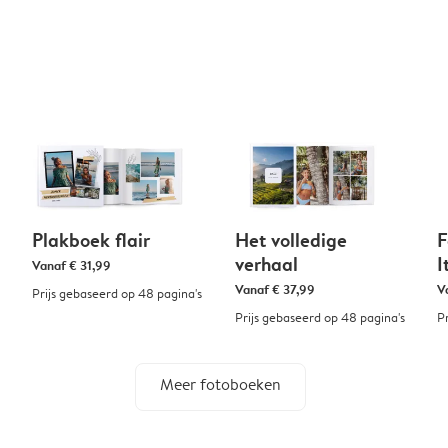
Plakboek flair
Het volledige
F
verhaal
I
Vanaf
€ 31,99
Vanaf
€ 37,99
V
Prijs gebaseerd op 48 pagina's
Prijs gebaseerd op 48 pagina's
P
Meer fotoboeken