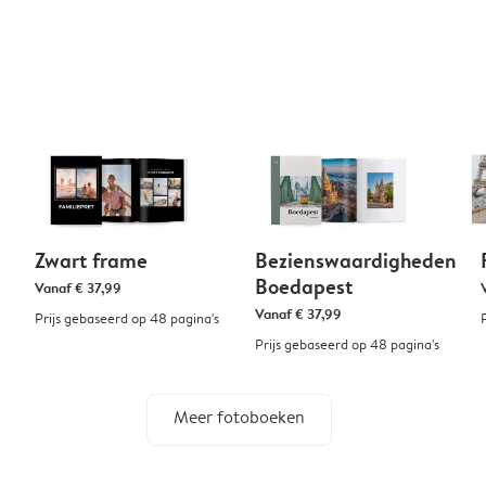
Zwart frame
Bezienswaardigheden
Boedapest
Vanaf
€ 37,99
Vanaf
€ 37,99
Prijs gebaseerd op 48 pagina's
Prijs gebaseerd op 48 pagina's
Meer fotoboeken