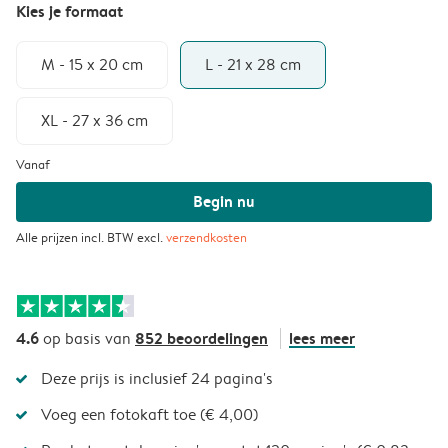
Kies je formaat
M - 15 x 20 cm
L - 21 x 28 cm
XL - 27 x 36 cm
Vanaf
Begin nu
Alle prijzen incl. BTW excl.
verzendkosten
4.6
852 beoordelingen
lees meer
op basis van
Deze prijs is inclusief 24 pagina's
Voeg een fotokaft toe (€ 4,00)