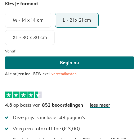
Kies je formaat
M - 14 x 14 cm
L - 21 x 21 cm
XL - 30 x 30 cm
Vanaf
Begin nu
Alle prijzen incl. BTW excl.
verzendkosten
4.6
852 beoordelingen
lees meer
op basis van
Deze prijs is inclusief 48 pagina's
Voeg een fotokaft toe (€ 3,00)