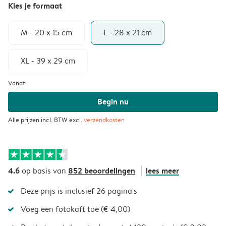
Kies je formaat
M - 20 x 15 cm
L - 28 x 21 cm
XL - 39 x 29 cm
Vanaf
Begin nu
Alle prijzen incl. BTW excl.
verzendkosten
4.6
852 beoordelingen
lees meer
op basis van
Deze prijs is inclusief 26 pagina's
Voeg een fotokaft toe (€ 4,00)