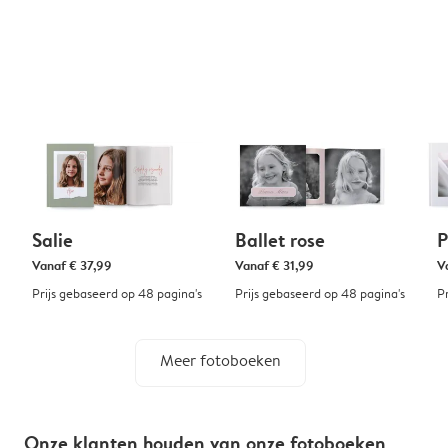
Salie
Ballet rose
P
Vanaf
€ 37,99
Vanaf
€ 31,99
V
Prijs gebaseerd op 48 pagina's
Prijs gebaseerd op 48 pagina's
P
Meer fotoboeken
Onze klanten houden van onze fotoboeken