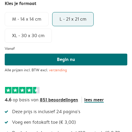
Kies je formaat
M - 14 x 14 cm
L - 21 x 21 cm
XL - 30 x 30 cm
Vanaf
Begin nu
Alle prijzen incl. BTW excl.
verzending
4.6
851 beoordelingen
lees meer
op basis van
Deze prijs is inclusief 24 pagina's
Voeg een fotokaft toe (€ 3,00)