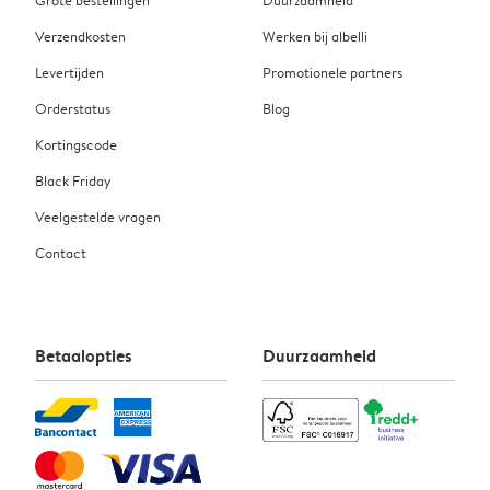
Grote bestellingen
Duurzaamheid
Verzendkosten
Werken bij albelli
Levertijden
Promotionele partners
Orderstatus
Blog
Kortingscode
Black Friday
Veelgestelde vragen
Contact
Betaalopties
Duurzaamheid