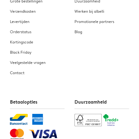
Grote bestellingen
Duurzaamheid
Verzendkosten
Werken bij albelli
Levertijden
Promotionele partners
Orderstatus
Blog
Kortingscode
Black Friday
Veelgestelde vragen
Contact
Betaalopties
Duurzaamheid