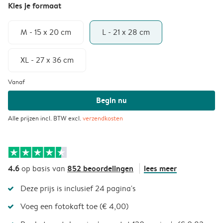
Kies je formaat
M - 15 x 20 cm
L - 21 x 28 cm
XL - 27 x 36 cm
Vanaf
Begin nu
Alle prijzen incl. BTW excl.
verzendkosten
4.6
852 beoordelingen
lees meer
op basis van
Deze prijs is inclusief 24 pagina's
Voeg een fotokaft toe (€ 4,00)