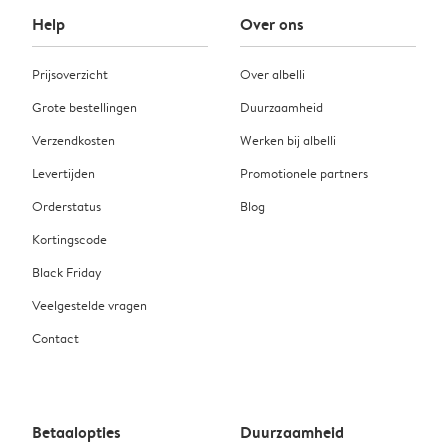
Help
Over ons
Prijsoverzicht
Over albelli
Grote bestellingen
Duurzaamheid
Verzendkosten
Werken bij albelli
Levertijden
Promotionele partners
Orderstatus
Blog
Kortingscode
Black Friday
Veelgestelde vragen
Contact
Betaalopties
Duurzaamheid