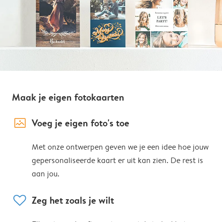
Maak je eigen fotokaarten
image_placeholder
Voeg je eigen foto's toe
Met onze ontwerpen geven we je een idee hoe jouw
gepersonaliseerde kaart er uit kan zien. De rest is
aan jou.
heart
Zeg het zoals je wilt