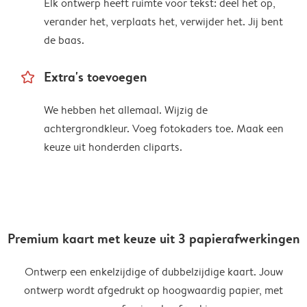
Elk ontwerp heeft ruimte voor tekst: deel het op,
verander het, verplaats het, verwijder het. Jij bent
de baas.
star_outline
Extra's toevoegen
We hebben het allemaal. Wijzig de
achtergrondkleur. Voeg fotokaders toe. Maak een
keuze uit honderden cliparts.
Premium kaart met keuze uit 3 papierafwerkingen
Ontwerp een enkelzijdige of dubbelzijdige kaart. Jouw
ontwerp wordt afgedrukt op hoogwaardig papier, met