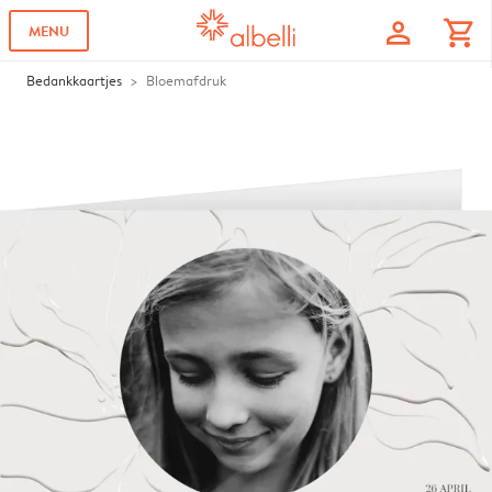
profile
shopping_cart
MENU
Bedankkaartjes
Bloemafdruk