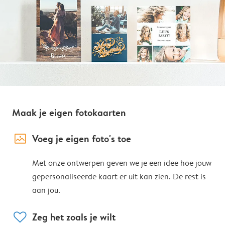
Maak je eigen fotokaarten
image_placeholder
Voeg je eigen foto's toe
Met onze ontwerpen geven we je een idee hoe jouw
gepersonaliseerde kaart er uit kan zien. De rest is
aan jou.
heart
Zeg het zoals je wilt