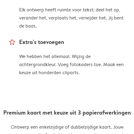
Elk ontwerp heeft ruimte voor tekst: deel het op,
verander het, verplaats het, verwijder het. Jij bent
de baas.
star_outline
Extra's toevoegen
We hebben het allemaal. Wijzig de
achtergrondkleur. Voeg fotokaders toe. Maak een
keuze uit honderden cliparts.
Premium kaart met keuze uit 3 papierafwerkingen
Ontwerp een enkelzijdige of dubbelzijdige kaart. Jouw