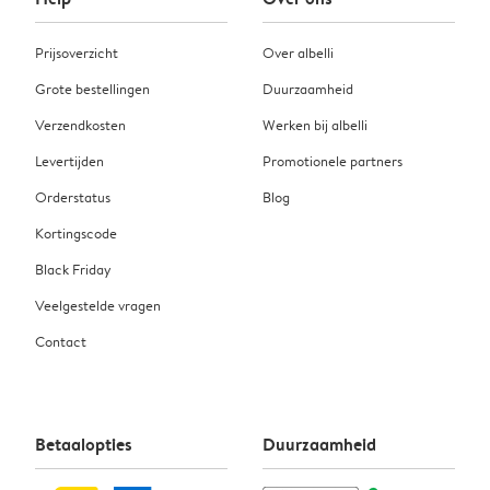
Prijsoverzicht
Over albelli
Grote bestellingen
Duurzaamheid
Verzendkosten
Werken bij albelli
Levertijden
Promotionele partners
Orderstatus
Blog
Kortingscode
Black Friday
Veelgestelde vragen
Contact
Betaalopties
Duurzaamheid