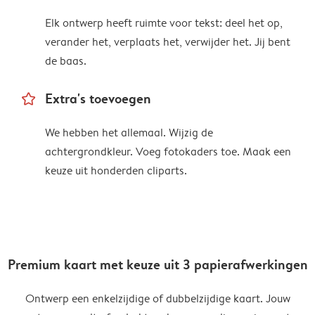
Elk ontwerp heeft ruimte voor tekst: deel het op,
verander het, verplaats het, verwijder het. Jij bent
de baas.
star_outline
Extra's toevoegen
We hebben het allemaal. Wijzig de
achtergrondkleur. Voeg fotokaders toe. Maak een
keuze uit honderden cliparts.
Premium kaart met keuze uit 3 papierafwerkingen
Ontwerp een enkelzijdige of dubbelzijdige kaart. Jouw