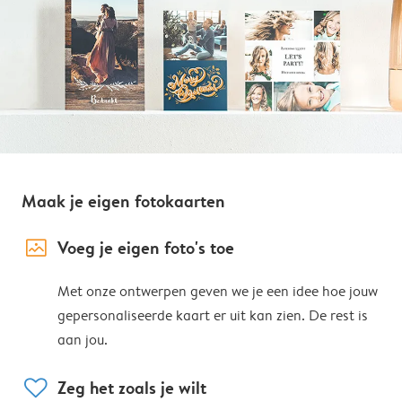
Maak je eigen fotokaarten
image_placeholder
Voeg je eigen foto's toe
Met onze ontwerpen geven we je een idee hoe jouw
gepersonaliseerde kaart er uit kan zien. De rest is
aan jou.
heart
Zeg het zoals je wilt