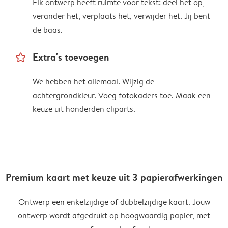
Elk ontwerp heeft ruimte voor tekst: deel het op,
verander het, verplaats het, verwijder het. Jij bent
de baas.
star_outline
Extra's toevoegen
We hebben het allemaal. Wijzig de
achtergrondkleur. Voeg fotokaders toe. Maak een
keuze uit honderden cliparts.
Premium kaart met keuze uit 3 papierafwerkingen
Ontwerp een enkelzijdige of dubbelzijdige kaart. Jouw
ontwerp wordt afgedrukt op hoogwaardig papier, met