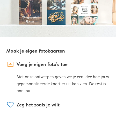
Maak je eigen fotokaarten
image_placeholder
Voeg je eigen foto's toe
Met onze ontwerpen geven we je een idee hoe jouw
gepersonaliseerde kaart er uit kan zien. De rest is
aan jou.
heart
Zeg het zoals je wilt