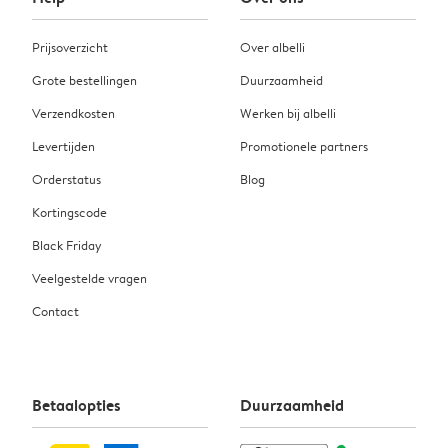
Prijsoverzicht
Over albelli
Grote bestellingen
Duurzaamheid
Verzendkosten
Werken bij albelli
Levertijden
Promotionele partners
Orderstatus
Blog
Kortingscode
Black Friday
Veelgestelde vragen
Contact
Betaalopties
Duurzaamheid