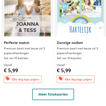
Perfecte match
Donzige wolken
Premium kaart met keuze uit 3
Premium kaart met keuze uit 3
papierafwerkingen
papierafwerkingen
Set van 10 kaarten
Set van 10 kaarten
Vanaf
Vanaf
€ 5,99
€ 5,99
offers
offers
Elke dag lage prijzen
Elke dag lage prijzen
Meer fotokaarten