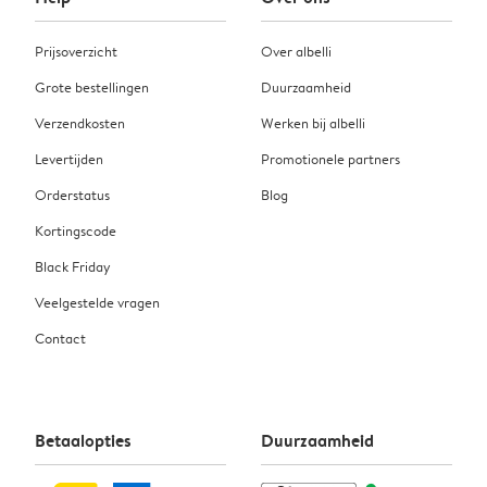
Prijsoverzicht
Over albelli
Grote bestellingen
Duurzaamheid
Verzendkosten
Werken bij albelli
Levertijden
Promotionele partners
Orderstatus
Blog
Kortingscode
Black Friday
Veelgestelde vragen
Contact
Betaalopties
Duurzaamheid