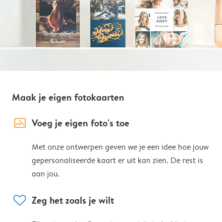
Maak je eigen fotokaarten
image_placeholder
Voeg je eigen foto's toe
Met onze ontwerpen geven we je een idee hoe jouw
gepersonaliseerde kaart er uit kan zien. De rest is
aan jou.
heart
Zeg het zoals je wilt