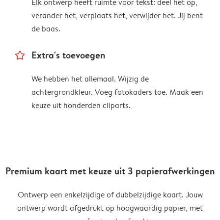
Elk ontwerp heeft ruimte voor tekst: deel het op,
verander het, verplaats het, verwijder het. Jij bent
de baas.
star_outline
Extra's toevoegen
We hebben het allemaal. Wijzig de
achtergrondkleur. Voeg fotokaders toe. Maak een
keuze uit honderden cliparts.
Premium kaart met keuze uit 3 papierafwerkingen
Ontwerp een enkelzijdige of dubbelzijdige kaart. Jouw
ontwerp wordt afgedrukt op hoogwaardig papier, met