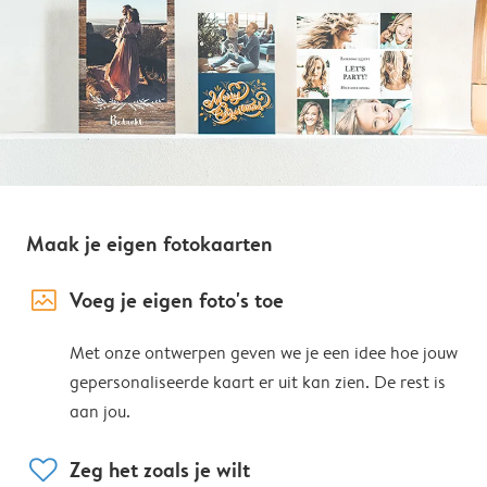
Maak je eigen fotokaarten
image_placeholder
Voeg je eigen foto's toe
Met onze ontwerpen geven we je een idee hoe jouw
gepersonaliseerde kaart er uit kan zien. De rest is
aan jou.
heart
Zeg het zoals je wilt