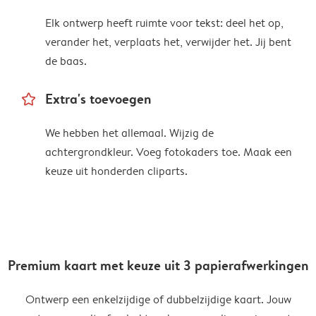
Elk ontwerp heeft ruimte voor tekst: deel het op,
verander het, verplaats het, verwijder het. Jij bent
de baas.
star_outline
Extra's toevoegen
We hebben het allemaal. Wijzig de
achtergrondkleur. Voeg fotokaders toe. Maak een
keuze uit honderden cliparts.
Premium kaart met keuze uit 3 papierafwerkingen
Ontwerp een enkelzijdige of dubbelzijdige kaart. Jouw