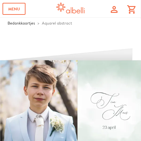
profile
shopping_cart
MENU
Bedankkaartjes
Aquarel abstract