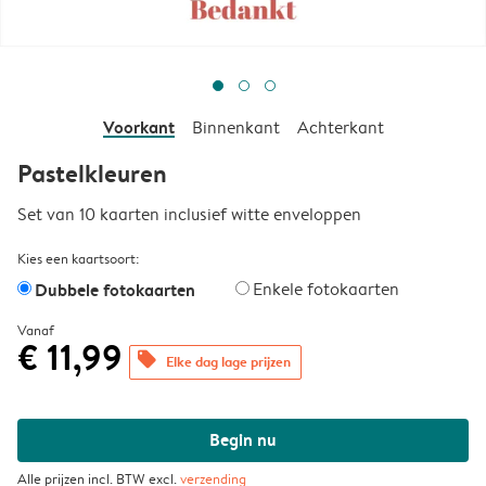
Voorkant
Binnenkant
Achterkant
Pastelkleuren
Set van 10 kaarten inclusief witte enveloppen
Kies een kaartsoort:
Dubbele fotokaarten
Enkele fotokaarten
Vanaf
€ 11,99
offers
Elke dag lage prijzen
Begin nu
Alle prijzen incl. BTW excl.
verzending