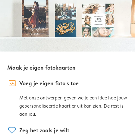
Maak je eigen fotokaarten
image_placeholder
Voeg je eigen foto's toe
Met onze ontwerpen geven we je een idee hoe jouw
gepersonaliseerde kaart er uit kan zien. De rest is
aan jou.
heart
Zeg het zoals je wilt