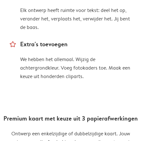
Elk ontwerp heeft ruimte voor tekst: deel het op,
verander het, verplaats het, verwijder het. Jij bent
de baas.
star_outline
Extra's toevoegen
We hebben het allemaal. Wijzig de
achtergrondkleur. Voeg fotokaders toe. Maak een
keuze uit honderden cliparts.
Premium kaart met keuze uit 3 papierafwerkingen
Ontwerp een enkelzijdige of dubbelzijdige kaart. Jouw