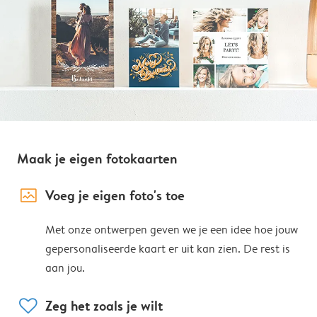
Maak je eigen fotokaarten
image_placeholder
Voeg je eigen foto's toe
Met onze ontwerpen geven we je een idee hoe jouw
gepersonaliseerde kaart er uit kan zien. De rest is
aan jou.
heart
Zeg het zoals je wilt