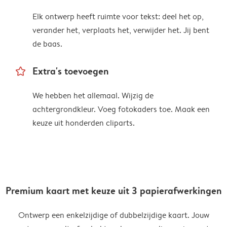
Elk ontwerp heeft ruimte voor tekst: deel het op,
verander het, verplaats het, verwijder het. Jij bent
de baas.
star_outline
Extra's toevoegen
We hebben het allemaal. Wijzig de
achtergrondkleur. Voeg fotokaders toe. Maak een
keuze uit honderden cliparts.
Premium kaart met keuze uit 3 papierafwerkingen
Ontwerp een enkelzijdige of dubbelzijdige kaart. Jouw