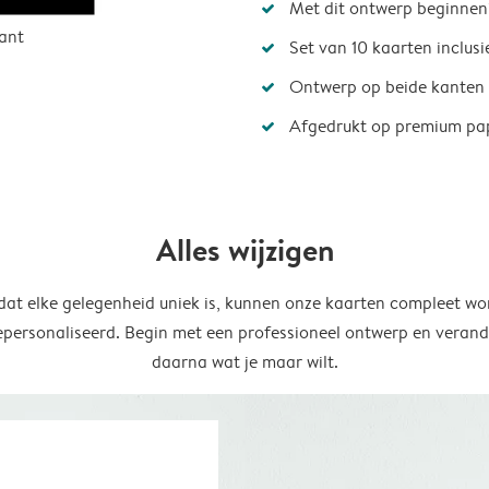
Met dit ontwerp beginnen
ant
Set van 10 kaarten inclus
Ontwerp op beide kanten
Afgedrukt op premium pa
Alles wijzigen
at elke gelegenheid uniek is, kunnen onze kaarten compleet wo
epersonaliseerd. Begin met een professioneel ontwerp en verand
daarna wat je maar wilt.