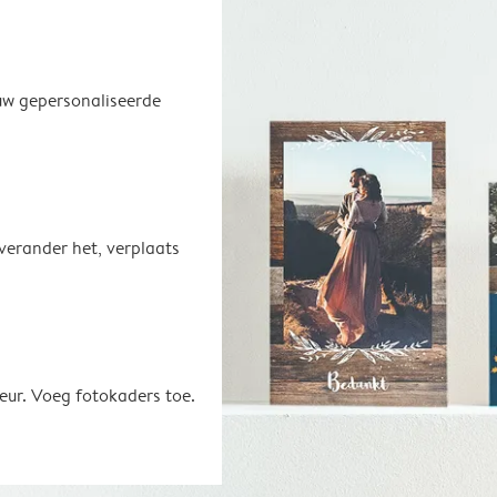
uw gepersonaliseerde
 verander het, verplaats
eur. Voeg fotokaders toe.