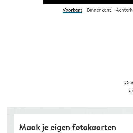
Voorkant
Binnenkant
Achterk
Omd
g
Maak je eigen fotokaarten