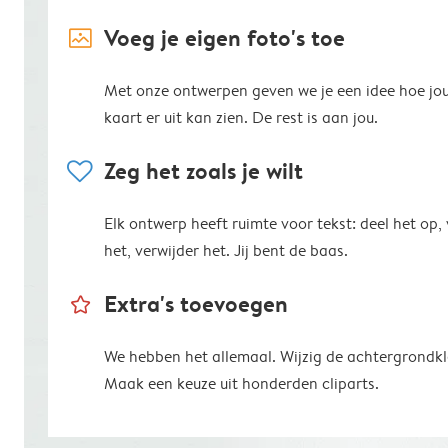
image_placeholder
Voeg je eigen foto's toe
Met onze ontwerpen geven we je een idee hoe jo
kaart er uit kan zien. De rest is aan jou.
heart
Zeg het zoals je wilt
Elk ontwerp heeft ruimte voor tekst: deel het op,
het, verwijder het. Jij bent de baas.
star_outline
Extra's toevoegen
We hebben het allemaal. Wijzig de achtergrondkl
Maak een keuze uit honderden cliparts.