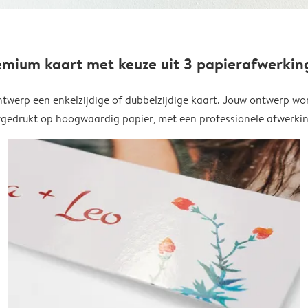
emium kaart met keuze uit 3 papierafwerkin
twerp een enkelzijdige of dubbelzijdige kaart. Jouw ontwerp wo
fgedrukt op hoogwaardig papier, met een professionele afwerkin