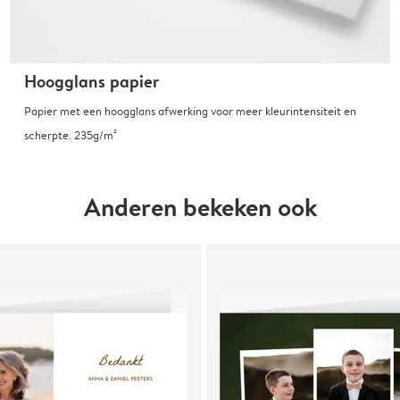
Hoogglans papier
Papier met een hoogglans afwerking voor meer kleurintensiteit en
scherpte. 235g/m²
Anderen bekeken ook