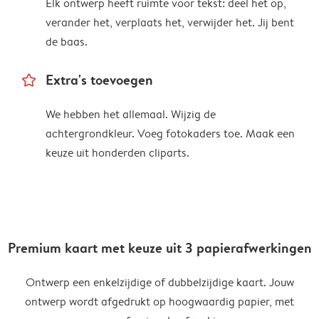
Elk ontwerp heeft ruimte voor tekst: deel het op,
verander het, verplaats het, verwijder het. Jij bent
de baas.
star_outline
Extra's toevoegen
We hebben het allemaal. Wijzig de
achtergrondkleur. Voeg fotokaders toe. Maak een
keuze uit honderden cliparts.
Premium kaart met keuze uit 3 papierafwerkingen
Ontwerp een enkelzijdige of dubbelzijdige kaart. Jouw
ontwerp wordt afgedrukt op hoogwaardig papier, met