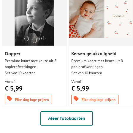
Dapper
Kersen gelukzaligheid
Premium kaart met keuze uit 3
Premium kaart met keuze uit 3
papierafwerkingen
papierafwerkingen
Set van 10 kaarten
Set van 10 kaarten
Vanaf
Vanaf
€ 5,99
€ 5,99
offers
offers
Elke dag lage prijzen
Elke dag lage prijzen
Meer fotokaarten