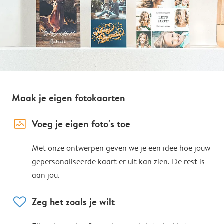
Maak je eigen fotokaarten
image_placeholder
Voeg je eigen foto's toe
Met onze ontwerpen geven we je een idee hoe jouw
gepersonaliseerde kaart er uit kan zien. De rest is
aan jou.
heart
Zeg het zoals je wilt