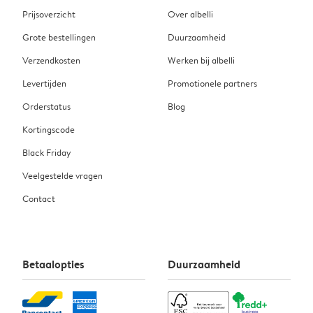
Prijsoverzicht
Over albelli
Grote bestellingen
Duurzaamheid
Verzendkosten
Werken bij albelli
Levertijden
Promotionele partners
Orderstatus
Blog
Kortingscode
Black Friday
Veelgestelde vragen
Contact
Betaalopties
Duurzaamheid