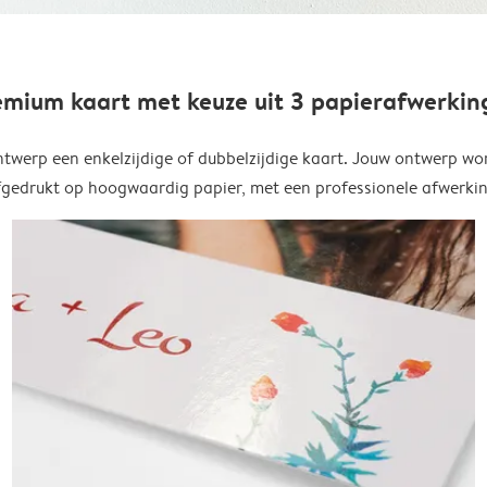
emium kaart met keuze uit 3 papierafwerkin
twerp een enkelzijdige of dubbelzijdige kaart. Jouw ontwerp wo
fgedrukt op hoogwaardig papier, met een professionele afwerkin