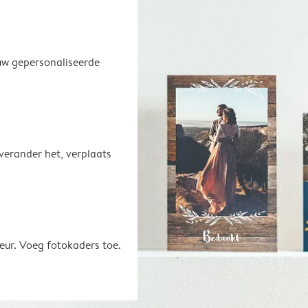
uw gepersonaliseerde
 verander het, verplaats
eur. Voeg fotokaders toe.