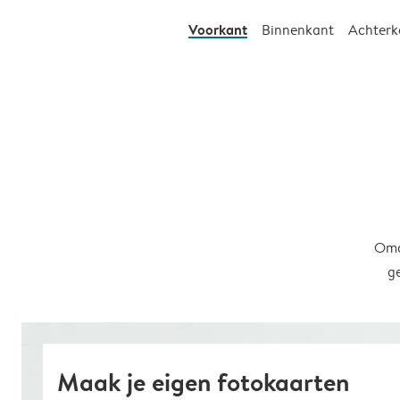
Voorkant
Binnenkant
Achterk
Omd
g
Maak je eigen fotokaarten