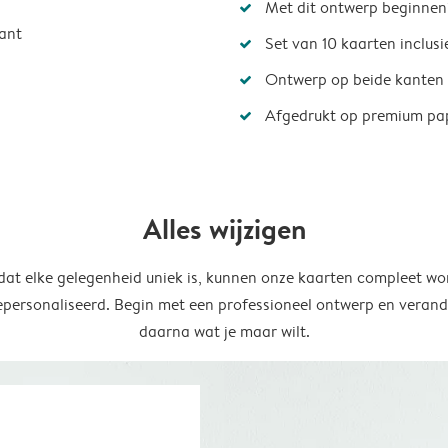
Met dit ontwerp beginnen
ant
Set van 10 kaarten inclus
Ontwerp op beide kanten
Afgedrukt op premium pa
Alles wijzigen
at elke gelegenheid uniek is, kunnen onze kaarten compleet wo
epersonaliseerd. Begin met een professioneel ontwerp en verand
daarna wat je maar wilt.