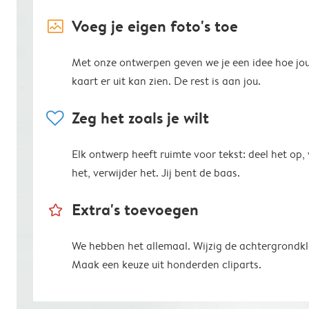
image_placeholder
Voeg je eigen foto's toe
Met onze ontwerpen geven we je een idee hoe jo
kaart er uit kan zien. De rest is aan jou.
heart
Zeg het zoals je wilt
Elk ontwerp heeft ruimte voor tekst: deel het op,
het, verwijder het. Jij bent de baas.
star_outline
Extra's toevoegen
We hebben het allemaal. Wijzig de achtergrondkl
Maak een keuze uit honderden cliparts.