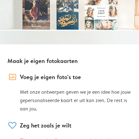
Maak je eigen fotokaarten
image_placeholder
Voeg je eigen foto's toe
Met onze ontwerpen geven we je een idee hoe jouw
gepersonaliseerde kaart er uit kan zien. De rest is
aan jou.
heart
Zeg het zoals je wilt