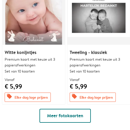
Witte konijntjes
Tweeling - klassiek
Premium kaart met keuze uit 3
Premium kaart met keuze uit 3
papierafwerkingen
papierafwerkingen
Set van 10 kaarten
Set van 10 kaarten
Vanaf
Vanaf
€ 5,99
€ 5,99
offers
offers
Elke dag lage prijzen
Elke dag lage prijzen
Meer fotokaarten