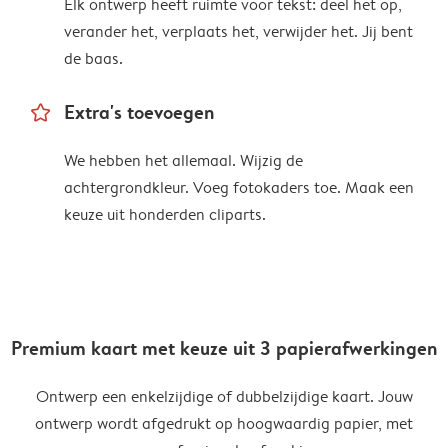
Elk ontwerp heeft ruimte voor tekst: deel het op,
verander het, verplaats het, verwijder het. Jij bent
de baas.
star_outline
Extra's toevoegen
We hebben het allemaal. Wijzig de
achtergrondkleur. Voeg fotokaders toe. Maak een
keuze uit honderden cliparts.
Premium kaart met keuze uit 3 papierafwerkingen
Ontwerp een enkelzijdige of dubbelzijdige kaart. Jouw
ontwerp wordt afgedrukt op hoogwaardig papier, met