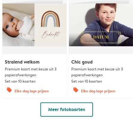
Stralend welkom
Chic goud
Premium kaart met keuze uit 3
Premium kaart met keuze uit 3
papierafwerkingen
papierafwerkingen
Set van 10 kaarten
Set van 10 kaarten
offers
offers
Elke dag lage prijzen
Elke dag lage prijzen
Meer fotokaarten