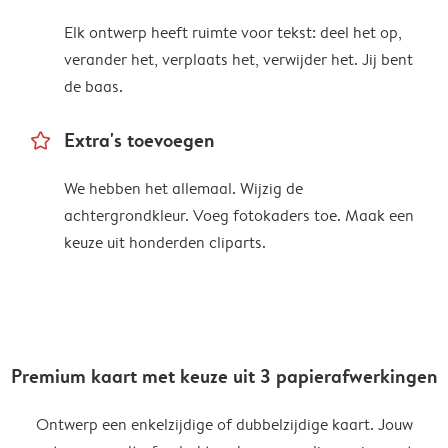
Elk ontwerp heeft ruimte voor tekst: deel het op,
verander het, verplaats het, verwijder het. Jij bent
de baas.
star_outline
Extra's toevoegen
We hebben het allemaal. Wijzig de
achtergrondkleur. Voeg fotokaders toe. Maak een
keuze uit honderden cliparts.
Premium kaart met keuze uit 3 papierafwerkingen
Ontwerp een enkelzijdige of dubbelzijdige kaart. Jouw