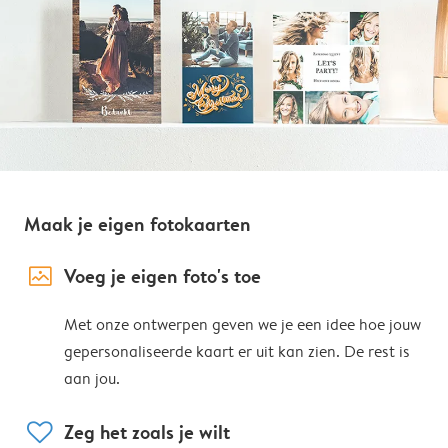
Maak je eigen fotokaarten
image_placeholder
Voeg je eigen foto's toe
Met onze ontwerpen geven we je een idee hoe jouw
gepersonaliseerde kaart er uit kan zien. De rest is
aan jou.
heart
Zeg het zoals je wilt