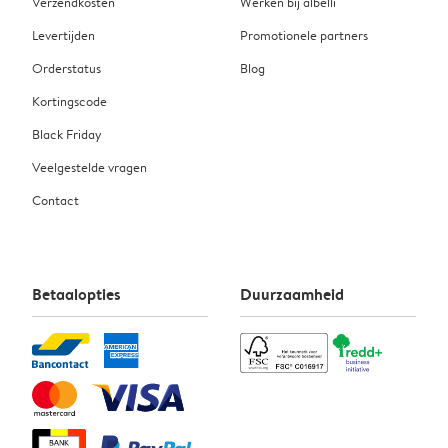
Verzendkosten
Werken bij albelli
Levertijden
Promotionele partners
Orderstatus
Blog
Kortingscode
Black Friday
Veelgestelde vragen
Contact
Betaalopties
Duurzaamheid