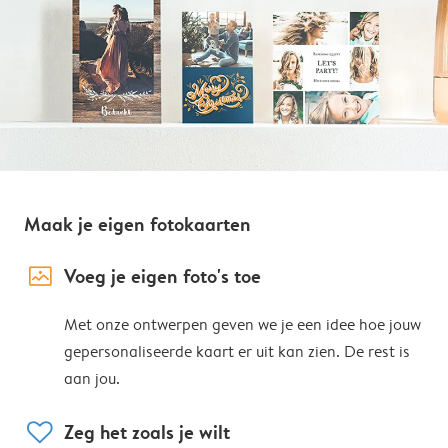
Maak je eigen fotokaarten
image_placeholder
Voeg je eigen foto's toe
Met onze ontwerpen geven we je een idee hoe jouw
gepersonaliseerde kaart er uit kan zien. De rest is
aan jou.
heart
Zeg het zoals je wilt