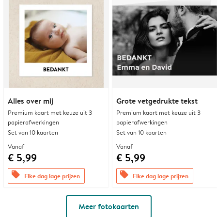
Alles over mij
Grote vetgedrukte tekst
Premium kaart met keuze uit 3
Premium kaart met keuze uit 3
papierafwerkingen
papierafwerkingen
Set van 10 kaarten
Set van 10 kaarten
Vanaf
Vanaf
€ 5,99
€ 5,99
offers
offers
Elke dag lage prijzen
Elke dag lage prijzen
Meer fotokaarten