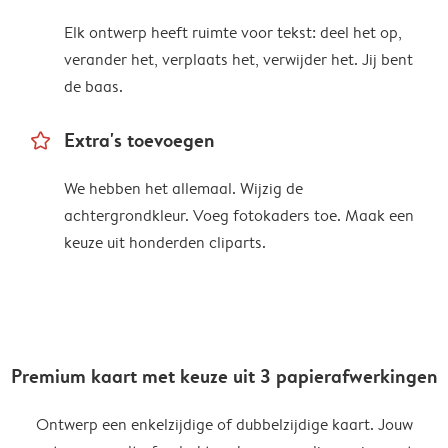
Elk ontwerp heeft ruimte voor tekst: deel het op,
verander het, verplaats het, verwijder het. Jij bent
de baas.
star_outline
Extra's toevoegen
We hebben het allemaal. Wijzig de
achtergrondkleur. Voeg fotokaders toe. Maak een
keuze uit honderden cliparts.
Premium kaart met keuze uit 3 papierafwerkingen
Ontwerp een enkelzijdige of dubbelzijdige kaart. Jouw