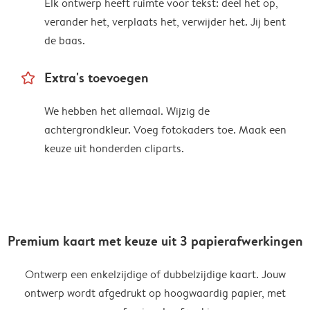
Elk ontwerp heeft ruimte voor tekst: deel het op,
verander het, verplaats het, verwijder het. Jij bent
de baas.
star_outline
Extra's toevoegen
We hebben het allemaal. Wijzig de
achtergrondkleur. Voeg fotokaders toe. Maak een
keuze uit honderden cliparts.
Premium kaart met keuze uit 3 papierafwerkingen
Ontwerp een enkelzijdige of dubbelzijdige kaart. Jouw
ontwerp wordt afgedrukt op hoogwaardig papier, met