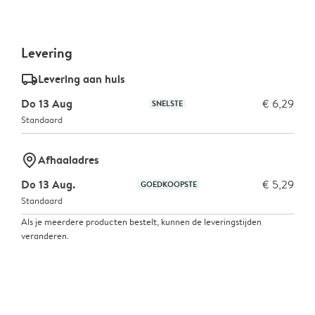
Levering
delivery_standard_v2
Levering aan huis
Do 13 Aug
€ 6,29
SNELSTE
Standaard
marker-pin
Afhaaladres
Do 13 Aug.
€ 5,29
GOEDKOOPSTE
Standaard
Als je meerdere producten bestelt, kunnen de leveringstijden
veranderen.