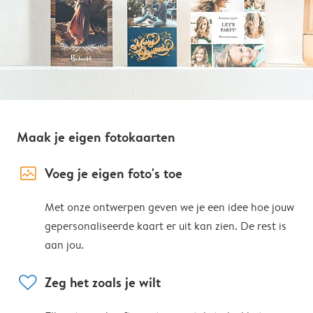
Maak je eigen fotokaarten
image_placeholder
Voeg je eigen foto's toe
Met onze ontwerpen geven we je een idee hoe jouw
gepersonaliseerde kaart er uit kan zien. De rest is
aan jou.
heart
Zeg het zoals je wilt