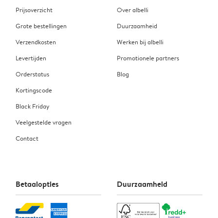
Prijsoverzicht
Over albelli
Grote bestellingen
Duurzaamheid
Verzendkosten
Werken bij albelli
Levertijden
Promotionele partners
Orderstatus
Blog
Kortingscode
Black Friday
Veelgestelde vragen
Contact
Betaalopties
Duurzaamheid