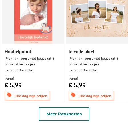
Hobbelpaard
In volle bloei
Premium kaart met keuze uit 3
Premium kaart met keuze uit 3
papierafwerkingen
papierafwerkingen
Set van 10 kaarten
Set van 10 kaarten
Vanaf
Vanaf
€ 5,99
€ 5,99
offers
offers
Elke dag lage prijzen
Elke dag lage prijzen
Meer fotokaarten