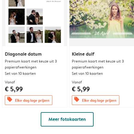
Diagonale datum
Kleine duif
Premium kaart met keuze uit 3
Premium kaart met keuze uit 3
papierafwerkingen
papierafwerkingen
Set van 10 kaarten
Set van 10 kaarten
Vanaf
Vanaf
€ 5,99
€ 5,99
offers
offers
Elke dag lage prijzen
Elke dag lage prijzen
Meer fotokaarten