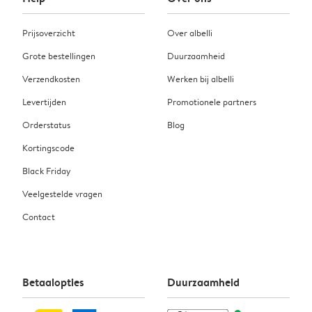
Prijsoverzicht
Over albelli
Grote bestellingen
Duurzaamheid
Verzendkosten
Werken bij albelli
Levertijden
Promotionele partners
Orderstatus
Blog
Kortingscode
Black Friday
Veelgestelde vragen
Contact
Betaalopties
Duurzaamheid