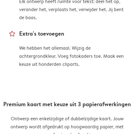
Elk ontwerp heeft ruimte voor tekst: deel het op,
verander het, verplaats het, verwijder het. Jij bent
de baas.
star_outline
Extra's toevoegen
We hebben het allemaal. Wijzig de
achtergrondkleur. Voeg fotokaders toe. Maak een
keuze uit honderden cliparts.
Premium kaart met keuze uit 3 papierafwerkingen
Ontwerp een enkelzijdige of dubbelzijdige kaart. Jouw
ontwerp wordt afgedrukt op hoogwaardig papier, met