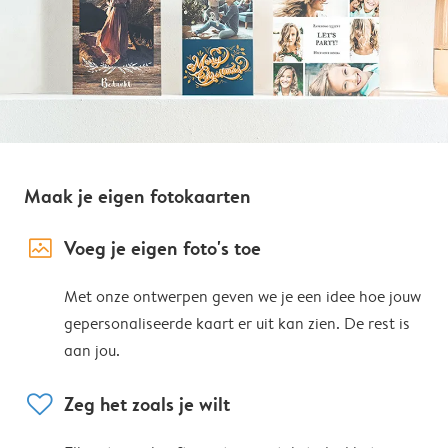
Maak je eigen fotokaarten
image_placeholder
Voeg je eigen foto's toe
Met onze ontwerpen geven we je een idee hoe jouw
gepersonaliseerde kaart er uit kan zien. De rest is
aan jou.
heart
Zeg het zoals je wilt