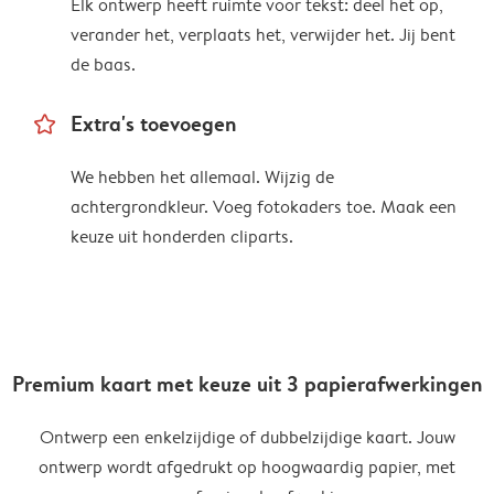
Elk ontwerp heeft ruimte voor tekst: deel het op,
verander het, verplaats het, verwijder het. Jij bent
de baas.
star_outline
Extra's toevoegen
We hebben het allemaal. Wijzig de
achtergrondkleur. Voeg fotokaders toe. Maak een
keuze uit honderden cliparts.
Premium kaart met keuze uit 3 papierafwerkingen
Ontwerp een enkelzijdige of dubbelzijdige kaart. Jouw
ontwerp wordt afgedrukt op hoogwaardig papier, met