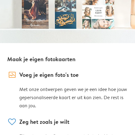
Maak je eigen fotokaarten
image_placeholder
Voeg je eigen foto's toe
Met onze ontwerpen geven we je een idee hoe jouw
gepersonaliseerde kaart er uit kan zien. De rest is
aan jou.
heart
Zeg het zoals je wilt