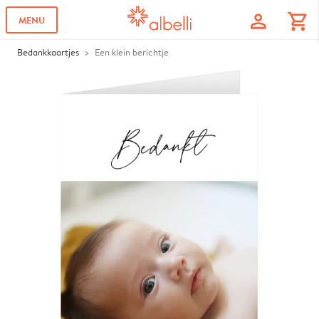
profile
shopping_cart
MENU
Bedankkaartjes
Een klein berichtje