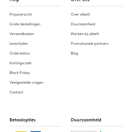
Prijsoverzicht
Over albelli
Grote bestellingen
Duurzaamheid
Verzendkosten
Werken bij albelli
Levertijden
Promotionele partners
Orderstatus
Blog
Kortingscode
Black Friday
Veelgestelde vragen
Contact
Betaalopties
Duurzaamheid