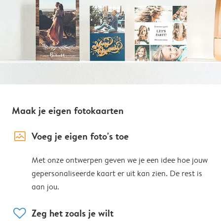
Maak je eigen fotokaarten
image_placeholder
Voeg je eigen foto's toe
Met onze ontwerpen geven we je een idee hoe jouw
gepersonaliseerde kaart er uit kan zien. De rest is
aan jou.
heart
Zeg het zoals je wilt