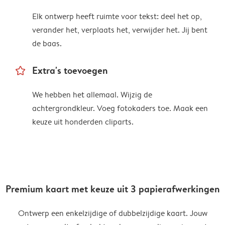
Elk ontwerp heeft ruimte voor tekst: deel het op,
verander het, verplaats het, verwijder het. Jij bent
de baas.
star_outline
Extra's toevoegen
We hebben het allemaal. Wijzig de
achtergrondkleur. Voeg fotokaders toe. Maak een
keuze uit honderden cliparts.
Premium kaart met keuze uit 3 papierafwerkingen
Ontwerp een enkelzijdige of dubbelzijdige kaart. Jouw