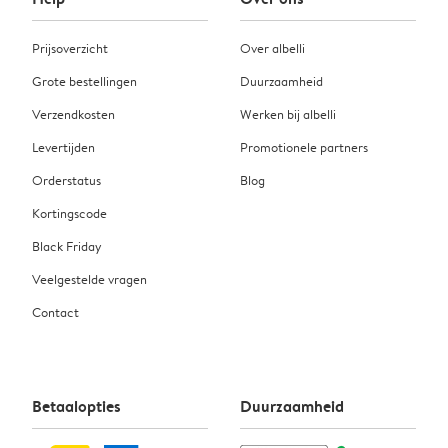
Prijsoverzicht
Over albelli
Grote bestellingen
Duurzaamheid
Verzendkosten
Werken bij albelli
Levertijden
Promotionele partners
Orderstatus
Blog
Kortingscode
Black Friday
Veelgestelde vragen
Contact
Betaalopties
Duurzaamheid