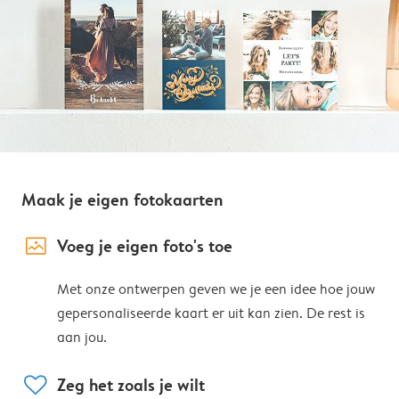
Maak je eigen fotokaarten
image_placeholder
Voeg je eigen foto's toe
Met onze ontwerpen geven we je een idee hoe jouw
gepersonaliseerde kaart er uit kan zien. De rest is
aan jou.
heart
Zeg het zoals je wilt