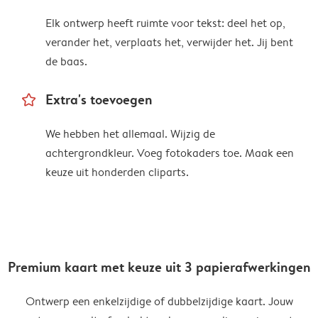
Elk ontwerp heeft ruimte voor tekst: deel het op,
verander het, verplaats het, verwijder het. Jij bent
de baas.
star_outline
Extra's toevoegen
We hebben het allemaal. Wijzig de
achtergrondkleur. Voeg fotokaders toe. Maak een
keuze uit honderden cliparts.
Premium kaart met keuze uit 3 papierafwerkingen
Ontwerp een enkelzijdige of dubbelzijdige kaart. Jouw