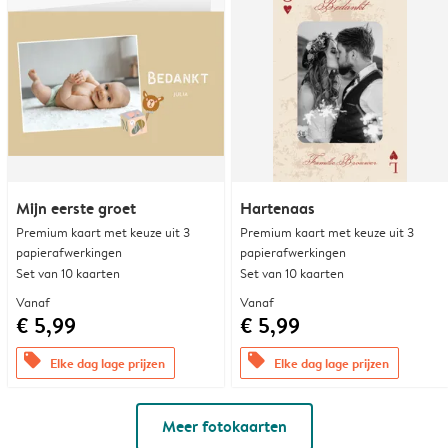
Mijn eerste groet
Hartenaas
Premium kaart met keuze uit 3
Premium kaart met keuze uit 3
papierafwerkingen
papierafwerkingen
Set van 10 kaarten
Set van 10 kaarten
Vanaf
Vanaf
€ 5,99
€ 5,99
offers
offers
Elke dag lage prijzen
Elke dag lage prijzen
Meer fotokaarten