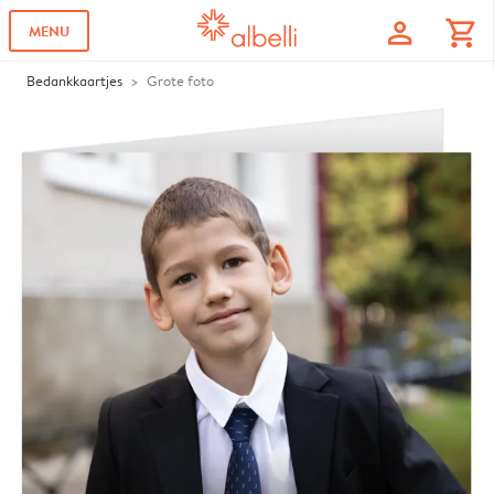
profile
shopping_cart
MENU
Bedankkaartjes
Grote foto